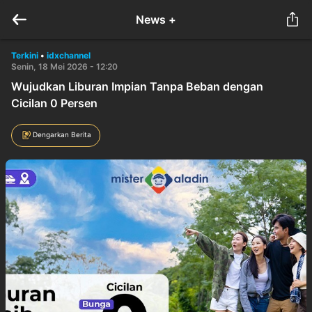
News +
Terkini
•
idxchannel
Senin, 18 Mei 2026 - 12:20
Wujudkan Liburan Impian Tanpa Beban dengan
Cicilan 0 Persen
Dengarkan Berita