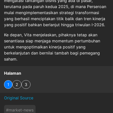
mengatasi tantangan bisnis yang ada di pasar,
terutama pada paruh kedua 2025, di mana Perseroan
mulai mengimplementasikan strategi transformasi
yang berhasil menciptakan titik balik dan tren kinerja
yang positif bahkan berlanjut hingga triwulan I-2026.
Ke depan, Vita menjelaskan, pihaknya tetap akan
senantiasa siap menjaga momentum pertumbuhan
untuk mengoptimalkan kinerja positif yang
berkelanjutan dan bernilai tambah bagi pemegang
saham.
Halaman
1
2
3
Original Source
#
market-news