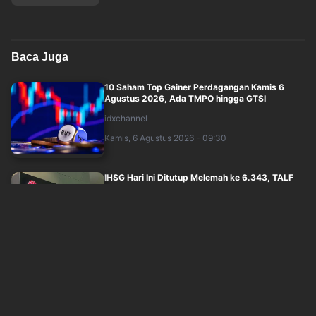
Baca Juga
10 Saham Top Gainer Perdagangan Kamis 6
Agustus 2026, Ada TMPO hingga GTSI
idxchannel
Kamis, 6 Agustus 2026 - 09:30
IHSG Hari Ini Ditutup Melemah ke 6.343, TALF
dan BACH Puncaki Top Losers
idxchannel
Kamis, 6 Agustus 2026 - 09:30
Rupiah Hari Ini Ditutup Menguat ke Rp17.923 per
USD
idxchannel