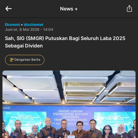
News +
Ekonomi
•
idxchannel
Jum'at, 8 Mei 2026 - 14:04
Sah, SIG (SMGR) Putuskan Bagi Seluruh Laba 2025
Sebagai Dividen
Dengarkan Berita