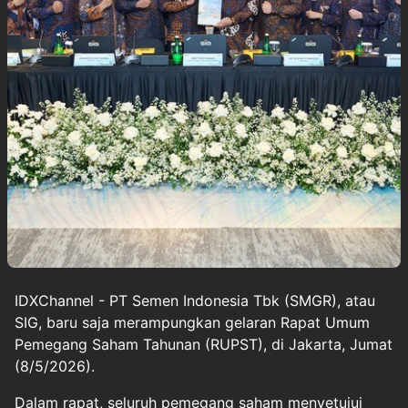
IDXChannel - PT Semen Indonesia Tbk (SMGR), atau
SIG, baru saja merampungkan gelaran Rapat Umum
Pemegang Saham Tahunan (RUPST), di Jakarta, Jumat
(8/5/2026).
Dalam rapat, seluruh pemegang saham menyetujui