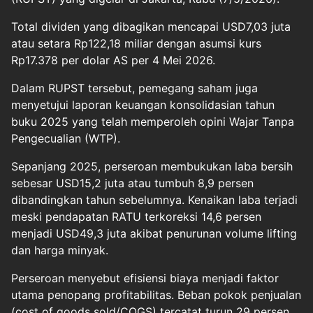
Total dividen yang dibagikan mencapai USD7,03 juta
atau setara Rp122,18 miliar dengan asumsi kurs
Rp17.378 per dolar AS per 4 Mei 2026.
Dalam RUPST tersebut, pemegang saham juga
menyetujui laporan keuangan konsolidasian tahun
buku 2025 yang telah memperoleh opini Wajar Tanpa
Pengecualian (WTP).
Sepanjang 2025, perseroan membukukan laba bersih
sebesar USD15,2 juta atau tumbuh 8,9 persen
dibandingkan tahun sebelumnya. Kenaikan laba terjadi
meski pendapatan RATU terkoreksi 14,6 persen
menjadi USD49,3 juta akibat penurunan volume lifting
dan harga minyak.
Perseroan menyebut efisiensi biaya menjadi faktor
utama penopang profitabilitas. Beban pokok penjualan
(cost of goods sold/COGS) tercatat turun 29 persen,