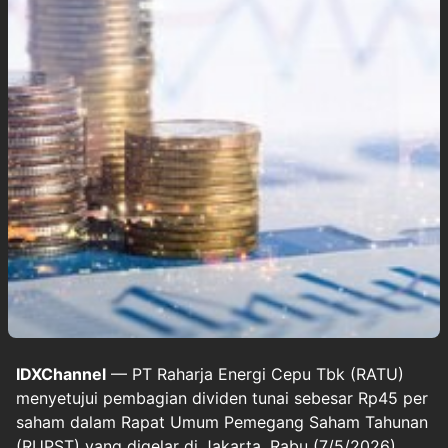
IDXChannel
— PT Raharja Energi Cepu Tbk (RATU)
menyetujui pembagian dividen tunai sebesar Rp45 per
saham dalam Rapat Umum Pemegang Saham Tahunan
(RUPST) yang digelar di Jakarta, Rabu (7/5/2026).