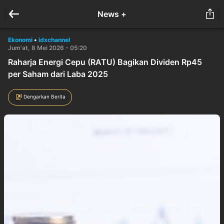
News +
Ekonomi
•
idxchannel
Jum'at, 8 Mei 2026 - 05:20
Raharja Energi Cepu (RATU) Bagikan Dividen Rp45
per Saham dari Laba 2025
Dengarkan Berita