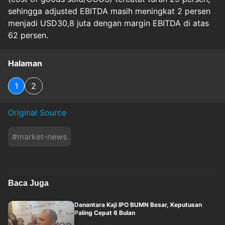
sehingga adjusted EBITDA masih meningkat 2 persen
menjadi USD30,8 juta dengan margin EBITDA di atas
62 persen.
Halaman
1
2
Original Source
#
market-news
Baca Juga
Danantara Kaji IPO BUMN Besar, Keputusan
Paling Cepat 6 Bulan