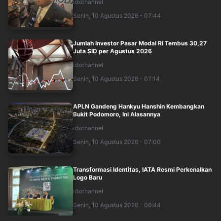
idxchannel
Senin, 10 Agustus 2026 - 07:44
Jumlah Investor Pasar Modal RI Tembus 30,27
Juta SID per Agustus 2026
idxchannel
Senin, 10 Agustus 2026 - 07:14
APLN Gandeng Hankyu Hanshin Kembangkan
Bukit Podomoro, Ini Alasannya
idxchannel
Senin, 10 Agustus 2026 - 07:00
Transformasi Identitas, IATA Resmi Perkenalkan
Logo Baru
idxchannel
Senin, 10 Agustus 2026 - 06:44