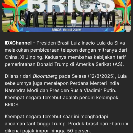
IDXChannel
- Presiden Brasil Luiz Inacio Lula da Silva
melakukan pembicaraan telepon dengan mitranya dari
China, Xi Jinping. Keduanya membahas kebijakan tarif
pemerintahan Donald Trump di Amerika Serikat (AS).
Dilansir dari
Bloomberg
pada Selasa (12/8/2025), Lula
sebelumnya juga menelepon Perdana Menteri India
Narendra Modi dan Presiden Rusia Vladimir Putin.
Keempat negara tersebut adalah pendiri kelompok
BRICS.
Keempat negara tersebut saar ini menghadapi
ancaman tarif tinggi Trump. Produk brasil baru-baru ini
dikenai pajak impor hingga 50 persen.