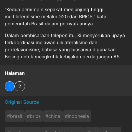
"Kedua pemimpin sepakat menjunjung tinggi
multilateralisme melalui G20 dan BRICS," kata
pemerintah Brasil dalam pernyataannya.
Dalam pembicaraan telepon itu, Xi menyerukan upaya
terkoordinasi melawan unilateralisme dan
proteksionisme, bahasa yang biasanya digunakan
Beijing untuk mengkritik kebijakan perdagangan AS.
Halaman
1
2
Original Source
#
brasil
#
brics
#
china
#
indonesia