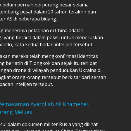
 belum pernah berperang besar selama
rkembang pesat dalam 20 tahun terakhir dan
er AS di beberapa bidang.
ng menerima pelatihan di China adalah
ggi yang berada dalam posisi untuk meneruskan
ndo, kata kedua badan intelijen tersebut.
akan mereka telah mengkonfirmasi identitas
g berlatih di Tiongkok dan sejak itu terlibat
ngan drone di wilayah pendudukan Ukraina di
gkat orang-orang tersebut berkisar dari sersan
badan intelijen tersebut.
Pemakaman Ayatollah Ali Khamenei,
erang Meluas
ul dalam dokumen militer Rusia yang dilihat