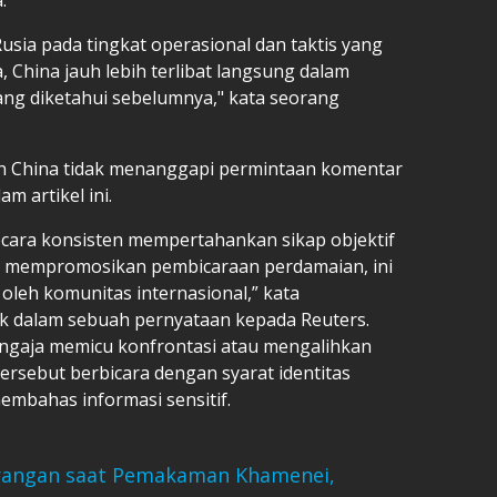
usia pada tingkat operasional dan taktis yang
, China jauh lebih terlibat langsung dalam
ang diketahui sebelumnya," kata seorang
n China tidak menanggapi permintaan komentar
m artikel ini.
secara konsisten mempertahankan sikap objektif
a mempromosikan pembicaraan perdamaian, ini
 oleh komunitas internasional,” kata
k dalam sebuah pernyataan kepada Reuters.
sengaja memicu konfrontasi atau mengalihkan
tersebut berbicara dengan syarat identitas
embahas informasi sensitif.
Serangan saat Pemakaman Khamenei,