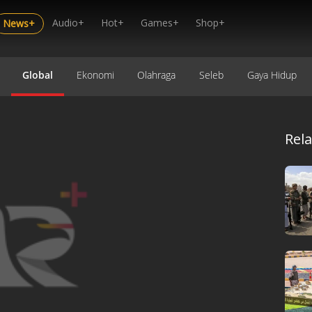
Audio+
Hot+
Games+
Shop+
News+
Global
Ekonomi
Olahraga
Seleb
Gaya Hidup
Rel