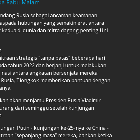
ada Rabu Malam
ndang Rusia sebagai ancaman keamanan
aspada hubungan yang semakin erat antara
 kedua di dunia dan mitra dagang penting Uni
s
aan strategis “tanpa batas” beberapa hari
ada tahun 2022 dan berjanji untuk melakukan
rdinasi antara angkatan bersenjata mereka.
i Rusia, Tiongkok memberikan bantuan dengan
anya.
lkan akan menjamu Presiden Rusia Vladimir
 kurang dari seminggu setelah kunjungan
.
ngan Putin - kunjungan ke-25-nya ke China -
emitraan “sepanjang masa” mereka, bahkan ketika