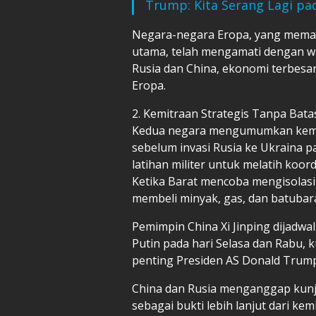
Trump: Kita Serang Lagi p
Negara-negara Eropa, yang mema
utama, telah mengamati dengan w
Rusia dan China, ekonomi terbesar
Eropa.
2. Kemitraan Strategis Tanpa Bata
Kedua negara mengumumkan kemitr
sebelum invasi Rusia ke Ukraina p
latihan militer untuk melatih koo
Ketika Barat mencoba mengisolas
membeli minyak, gas, dan batubar
Pemimpin China Xi Jinping dijadwa
Putin pada hari Selasa dan Rabu,
penting Presiden AS Donald Trump
China dan Rusia menganggap kunju
sebagai bukti lebih lanjut dari k