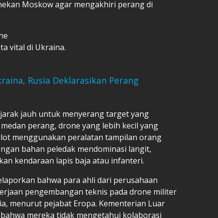
nekan Moskow agar mengakhiri perang di
ne
a vital di Ukraina.
raina, Rusia Deklarasikan Perang
arak jauh untuk menyerang target yang
i medan perang, drone yang lebih kecil yang
 pilot menggunakan peralatan tampilan orang
dengan bahan peledak mendominasi langit,
 kendaraan lapis baja atau infanteri.
laporkan bahwa para ahli dari perusahaan
erjaan pengembangan teknis pada drone militer
a, menurut pejabat Eropa. Kementerian Luar
 bahwa mereka tidak mengetahui kolaborasi