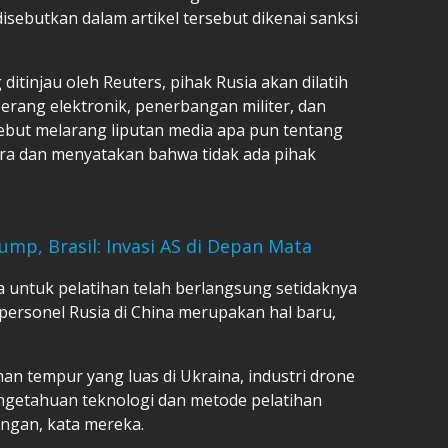
sebutkan dalam artikel tersebut dikenai sanksi
ditinjau oleh Reuters, pihak Rusia akan dilatih
 perang elektronik, penerbangan militer, dan
ersebut melarang liputan media apa pun tentang
ra dan menyatakan bahwa tidak ada pihak
ump, Brasil: Invasi AS di Depan Mata
 untuk pelatihan telah berlangsung setidaknya
 personel Rusia di China merupakan hal baru,
n tempur yang luas di Ukraina, industri drone
getahuan teknologi dan metode pelatihan
angan, kata mereka.