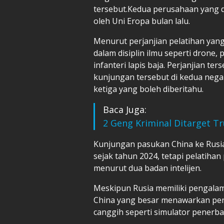
tersebut.Kedua perusahaan yang di
oleh Uni Eropa bulan lalu.
Menurut perjanjian pelatihan yang 
dalam disiplin ilmu seperti drone,
infanteri lapis baja. Perjanjian t
kunjungan tersebut di kedua nega
ketiga yang boleh diberitahu.
Baca Juga:
2 Geng Kriminal Ditarget Tr
Kunjungan pasukan China ke Rusia
sejak tahun 2024, tetapi pelatihan
menurut dua badan intelijen.
Meskipun Rusia memiliki pengalama
China yang besar menawarkan pen
canggih seperti simulator penerb