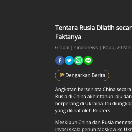
Tentara Rusia Dilatih seca
Faktanya
Global
|
sindonews |
Rabu, 20 Mei 
Dengarkan Berita
Angkatan bersenjata
China
secara
Rusia di China akhir tahun lalu da
berperang di Ukraina. Itu diungka
yang dilihat oleh Reuters.
Meskipun China dan Rusia mengada
invasi skala penuh Moskow ke Ukra