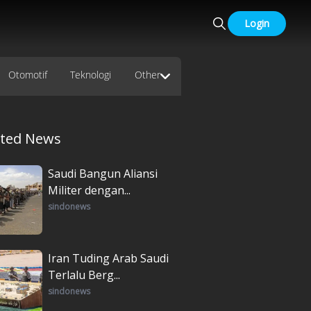
Login
Otomotif
Teknologi
Other
ated News
Saudi Bangun Aliansi
Militer dengan...
sindonews
Iran Tuding Arab Saudi
Terlalu Berg...
sindonews