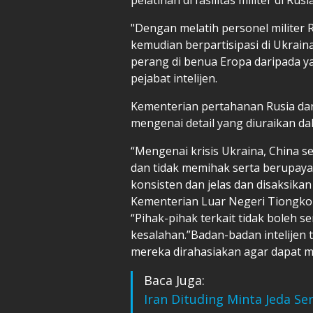
"Dengan melatih personel militer R
kemudian berpartisipasi di Ukraina
perang di benua Eropa daripada y
pejabat intelijen.
Kementerian pertahanan Rusia da
mengenai detail yang diuraikan dala
“Mengenai krisis Ukraina, China 
dan tidak memihak serta berupay
konsisten dan jelas dan disaksikan
Kementerian Luar Negeri Tiongko
“Pihak-pihak terkait tidak boleh 
kesalahan.”Badan-badan intelijen 
mereka dirahasiakan agar dapat m
Baca Juga:
Iran Dituding Minta Jeda 