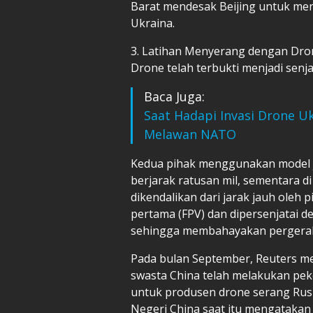
Barat mendesak Beijing untuk me
Ukraina.
3. Latihan Menyerang dengan Dro
Drone telah terbukti menjadi senjat
Baca Juga:
Saat Hadapi Invasi Drone Uk
Melawan NATO
Kedua pihak menggunakan model j
berjarak ratusan mil, sementara d
dikendalikan dari jarak jauh oleh
pertama (FPV) dan dipersenjatai 
sehingga membahayakan pergerakan
Pada bulan September, Reuters me
swasta China telah melakukan pek
untuk produsen drone serang Rusi
Negeri China saat itu mengatakan