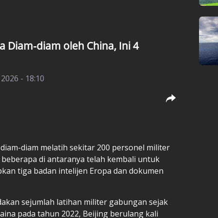
ra Diam-diam oleh China, Ini 4
2026 - 18:10
 diam-diam melatih sekitar 200 personel militer
n beberapa di antaranya telah kembali untuk
pkan tiga badan intelijen Eropa dan dokumen
kan sejumlah latihan militer gabungan sejak
ina pada tahun 2022, Beijing berulang kali