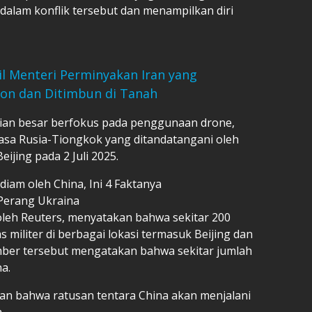
alam konflik tersebut dan menampilkan diri
il Menteri Perminyakan Iran yang
lon dan Ditimbun di Tanah
agian besar berfokus pada penggunaan drone,
hasa Rusia-Tiongkok yang ditandatangani oleh
eijing pada 2 Juli 2025.
diam oleh China, Ini 4 Faktanya
 Perang Ukraina
u oleh Reuters, menyatakan bahwa sekitar 200
tas militer di berbagai lokasi termasuk Beijing dan
mber tersebut mengatakan bahwa sekitar jumlah
a.
kan bahwa ratusan tentara China akan menjalani
.