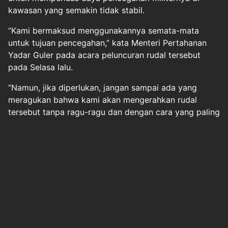
kawasan yang semakin tidak stabil.
“Kami bermaksud menggunakannya semata-mata
untuk tujuan pencegahan,” kata Menteri Pertahanan
Yadar Guler pada acara peluncuran rudal tersebut
pada Selasa lalu.
“Namun, jika diperlukan, jangan sampai ada yang
meragukan bahwa kami akan mengerahkan rudal
tersebut tanpa ragu-ragu dan dengan cara yang paling
efektif,” ujarnya.
Halaman
1
2
Original Source