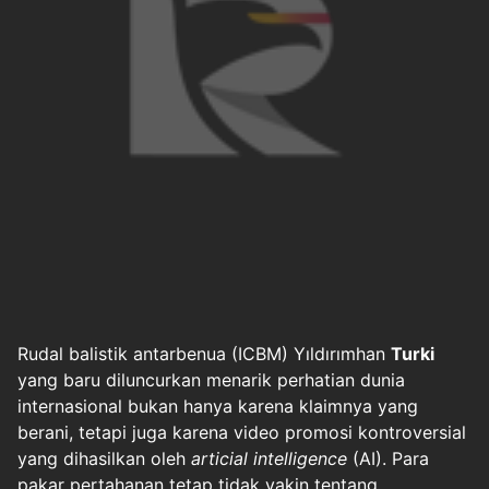
Rudal balistik antarbenua (ICBM) Yıldırımhan
Turki
yang baru diluncurkan menarik perhatian dunia
internasional bukan hanya karena klaimnya yang
berani, tetapi juga karena video promosi kontroversial
yang dihasilkan oleh
articial intelligence
(AI). Para
pakar pertahanan tetap tidak yakin tentang