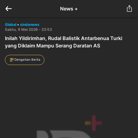
News +
Global
•
sindonews
Sabtu, 9 Mei 2026 - 23:53
Inilah Yildirimhan, Rudal Balistik Antarbenua Turki
yang Diklaim Mampu Serang Daratan AS
Dengarkan Berita