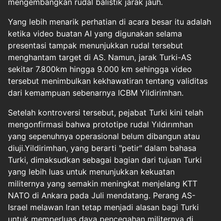
mengembangkan rudal balistik jarak jauh.
Yang lebih menarik perhatian di acara besar itu adalah
ketika video buatan AI yang digunakan selama
presentasi tampak menunjukkan rudal tersebut
menghantam target di AS. Namun, jarak Turki-AS
sekitar 7.800km hingga 9.000 km sehingga video
tersebut menimbulkan kekhawatiran tentang validitas
dari kemampuan sebenarnya ICBM Yildirimhan.
Setelah kontroversi tersebut, pejabat Turki kini telah
mengonfirmasi bahwa prototipe rudal Yıldırımhan
yang sepenuhnya operasional belum dibangun atau
diuji.Yildirimhan, yang berarti "petir" dalam bahasa
Turki, dimaksudkan sebagai bagian dari tujuan Turki
yang lebih luas untuk menunjukkan kekuatan
militernya yang semakin meningkat menjelang KTT
NATO di Ankara pada Juli mendatang. Perang AS-
Israel melawan Iran tetap menjadi alasan bagi Turki
untuk memperluas daya pencegahan militernya di