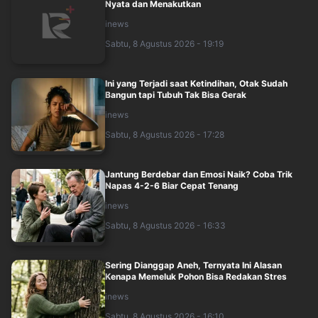
Nyata dan Menakutkan
inews
Sabtu, 8 Agustus 2026 - 19:19
Ini yang Terjadi saat Ketindihan, Otak Sudah
Bangun tapi Tubuh Tak Bisa Gerak
inews
Sabtu, 8 Agustus 2026 - 17:28
Jantung Berdebar dan Emosi Naik? Coba Trik
Napas 4-2-6 Biar Cepat Tenang
inews
Sabtu, 8 Agustus 2026 - 16:33
Sering Dianggap Aneh, Ternyata Ini Alasan
Kenapa Memeluk Pohon Bisa Redakan Stres
inews
Sabtu, 8 Agustus 2026 - 16:10