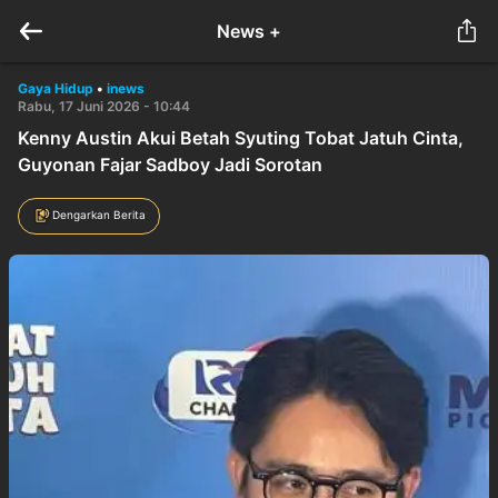
News +
Gaya Hidup
•
inews
Rabu, 17 Juni 2026 - 10:44
Kenny Austin Akui Betah Syuting Tobat Jatuh Cinta,
Guyonan Fajar Sadboy Jadi Sorotan
Dengarkan Berita