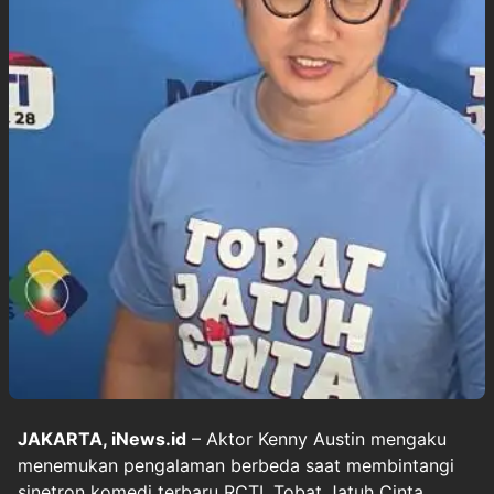
JAKARTA, iNews.id
– Aktor Kenny Austin mengaku
menemukan pengalaman berbeda saat membintangi
sinetron komedi terbaru RCTI, Tobat Jatuh Cinta.