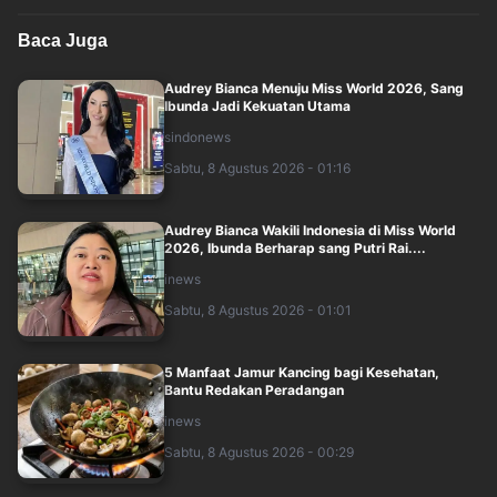
Baca Juga
Audrey Bianca Menuju Miss World 2026, Sang
Ibunda Jadi Kekuatan Utama
sindonews
Sabtu, 8 Agustus 2026 - 01:16
Audrey Bianca Wakili Indonesia di Miss World
2026, Ibunda Berharap sang Putri Rai....
inews
Sabtu, 8 Agustus 2026 - 01:01
5 Manfaat Jamur Kancing bagi Kesehatan,
Bantu Redakan Peradangan
inews
Sabtu, 8 Agustus 2026 - 00:29