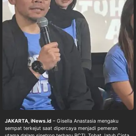
JAKARTA, iNews.id
– Gisella Anastasia mengaku
sempat terkejut saat dipercaya menjadi pemeran
utama dalam sinetron terbaru RCTI, Tobat Jatuh Cinta.