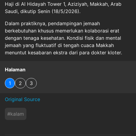
Haji di Al Hidayah Tower 1, Aziziyah, Makkah, Arab
Saudi, dikutip Senin (18/5/2026).
Dalam praktiknya, pendampingan jemaah
berkebutuhan khusus memerlukan kolaborasi erat
dengan tenaga kesehatan. Kondisi fisik dan mental
jemaah yang fluktuatif di tengah cuaca Makkah
menuntut kesabaran ekstra dari para dokter kloter.
Halaman
1
2
3
Original Source
#
kalam