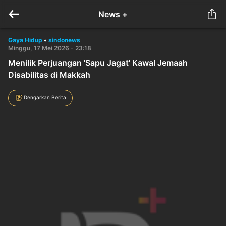
News +
Gaya Hidup
•
sindonews
Minggu, 17 Mei 2026 - 23:18
Menilik Perjuangan 'Sapu Jagat' Kawal Jemaah
Disabilitas di Makkah
Dengarkan Berita