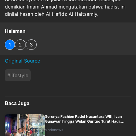
demikian Imam Ahmad mengatakan bahwa hadist ini
dinilai hasan oleh Al Hafidz Al Haitsamiy.
Halaman
1
2
3
Original Source
#
lifestyle
Baca Juga
Serunya Fashion Padel Nusantara WBI, Ivan
Gunawan hingga Wulan Guritno Turut Hadi....
sindonews