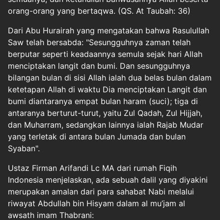
orang-orang yang bertaqwa. (QS. At Taubah: 36)
Dari Abu Hurairah yang mengatakan bahwa Rasulullah
Saw telah bersabda: "Sesungguhnya zaman telah
berputar seperti keadaannya semula sejak hari Allah
menciptakan langit dan bumi. Dan sesungguhnya
bilangan bulan di sisi Allah ialah dua belas bulan dalam
ketetapan Allah di waktu Dia menciptakan Langit dan
bumi diantaranya empat bulan haram (suci); tiga di
antaranya berturut-turut, yaitu Zul Qadah, Zul Hijjah,
dan Muharram, sedangkan lainnya ialah Rajab Mudar
yang terletak di antara bulan Jumada dan bulan
Syaban".
Ustaz Firman Arifandi Lc MA dari rumah Fiqih
Indonesia menjelaskan, ada sebuah dalil yang diyakini
merupakan amalan dari para sahabat Nabi melalui
riwayat Abdullah bin Hisyam dalam al mu’jam al
awsath imam Thabrani: