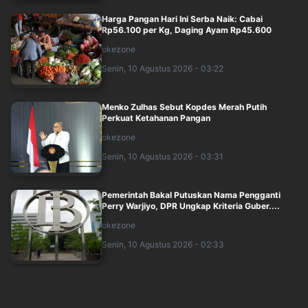
Harga Pangan Hari Ini Serba Naik: Cabai
Rp56.100 per Kg, Daging Ayam Rp45.600
okezone
Senin, 10 Agustus 2026 - 03:22
Menko Zulhas Sebut Kopdes Merah Putih
Perkuat Ketahanan Pangan
okezone
Senin, 10 Agustus 2026 - 03:31
Pemerintah Bakal Putuskan Nama Pengganti
Perry Warjiyo, DPR Ungkap Kriteria Guber....
okezone
Senin, 10 Agustus 2026 - 02:33
IHSG Hari Ini Dibuka Menguat ke Level 6.440
okezone