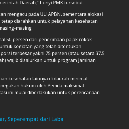
merintah Daerah," bunyi PMK tersebut.
kan mengacu pada UU APBN, sementara alokasi
 tetap diarahkan untuk pelayanan kesehatan
masing-masing.
l 50 persen dari penerimaan pajak rokok
untuk kegiatan yang telah ditentukan
 porsi terbesar yakni 75 persen (atau setara 37,5
ah) wajib disalurkan untuk program Jaminan
nan kesehatan lainnya di daerah minimal
 penegakan hukum oleh Pemda maksimal
asi ini mulai diberlakukan untuk perencanaan
iar, Seperempat dari Laba