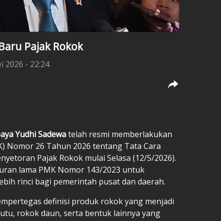
Baru Pajak Rokok
i 2026 - 22:24
aya Yudhi Sadewa
telah resmi memberlakukan
) Nomor 26 Tahun 2026 tentang Tata Cara
etoran Pajak Rokok mulai Selasa (12/5/2026).
turan lama PMK Nomor 143/2023 untuk
ih rinci bagi pemerintah pusat dan daerah.
mempertegas definisi produk rokok yang menjadi
rutu, rokok daun, serta bentuk lainnya yang