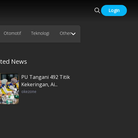
Login
Otomotif
Teknologi
Other
ated News
PU Tangani 492 Titik
Kekeringan, Ai...
okezone