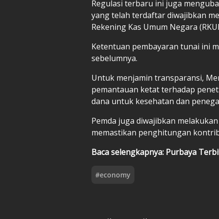
Regulasi terbaru ini juga mengubah
yang telah terdaftar diwajibkan m
Rekening Kas Umum Negara (RKUN
Ketentuan pembayaran tunai ini m
sebelumnya.
Untuk menjamin transparansi, Me
pemantauan ketat terhadap peneta
dana untuk kesehatan dan peneg
Pemda juga diwajibkan melakukan 
memastikan penghitungan kontrib
Baca selengkapnya:
Purbaya Terbit
#
economy