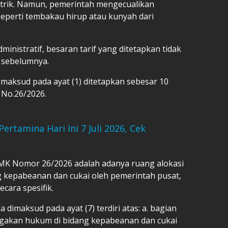
ektrik. Namun, pemerintah mengecualikan
seperti tembakau hirup atau kunyah dari
inistratif, besaran tarif yang ditetapkan tidak
 sebelumnya.
maksud pada ayat (1) ditetapkan sebesar 10
K No.26/2026.
rtamina Hari Ini 7 Juli 2026, Cek
 PMK Nomor 26/2026 adalah adanya ruang alokasi
 kepabeanan dan cukai oleh pemerintah pusat,
ecara spesifik.
dimaksud pada ayat (7) terdiri atas: a. bagian
gakan hukum di bidang kepabeanan dan cukai