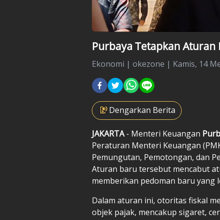
Purbaya Tetapkan Aturan 
Ekonomi
|
okezone |
Kamis, 14 Me
Dengarkan Berita
JAKARTA
- Menteri Keuangan
Purb
Peraturan Menteri Keuangan (PMK
Pemungutan, Pemotongan, dan Peny
Aturan baru tersebut mencabut a
memberikan pedoman baru yang leb
Dalam aturan ini, otoritas fiskal 
objek pajak, mencakup sigaret, ce