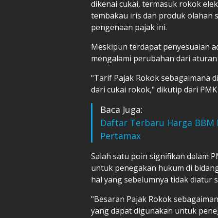
dikenai cukai, termasuk rokok el
tembakau iris dan produk olahan 
pengenaan pajak ini.
Meskipun terdapat penyesuaian adm
mengalami perubahan dari aturan
"Tarif Pajak Rokok sebagaimana di
dari cukai rokok," dikutip dari PM
Baca Juga:
Daftar Terbaru Harga BBM Pe
Pertamax
Salah satu poin signifikan dalam
untuk penegakan hukum di bidang
hal yang sebelumnya tidak diatur s
"Besaran Pajak Rokok sebagaimana 
yang dapat digunakan untuk pene