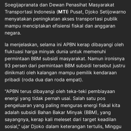
Soegijapranata dan Dewan Penasihat Masyarakat
Transportasi Indonesia (
MTI
) Pusat, Djoko Setijowarno
menyatakan peningkatan akses transportasi publik
mampu menciptakan efisiensi fiskal dan anggaran
negara.
Ia menjelaskan, selama ini APBN kerap dibayangi oleh
fluktuasi harga minyak dunia untuk memenuhi
permintaan BBM subsidi masyarakat. Namun ironisnya
93 persen dari permintaan BBM subsidi tersebut justru
dinikmati oleh kalangan mampu pemilik kendaraan
pribadi (roda dua dan roda empat).
"APBN terus dibayangi oleh teka-teki pembiayaan
energi yang tidak pernah usai. Salah satu pos
pengeluaran yang paling menguras energi fiskal kita
adalah subsidi Bahan Bakar Minyak (BBM), yang
sayangnya, kerap kali meleset dari target keadilan
sosial," ujar Djoko dalam keterangan tertulis, Minggu