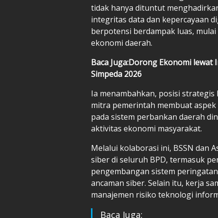
tidak hanya dituntut menghadirka
integritas data dan kepercayaan d
berpotensi berdampak luas, mulai 
ekonomi daerah.
Baca Juga:Dorong Ekonomi lewat I
Simpeda 2026
Ia menambahkan, posisi strategi
mitra pemerintah membuat aspek 
pada sistem perbankan daerah din
aktivitas ekonomi masyarakat.
Melalui kolaborasi ini, BSSN da
siber di seluruh BPD, termasuk p
pengembangan sistem peringatan di
ancaman siber. Selain itu, kerja 
manajemen risiko teknologi inform
Baca Juga: