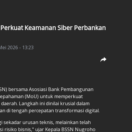
 Perkuat Keamanan Siber Perbankan
Mei 2026 - 13:23
SSN) bersama Asosiasi Bank Pembangunan
sepahaman (MoU) untuk memperkuat
aerah. Langkah ini dinilai krusial dalam
an di tengah percepatan transformasi digital.
gi sekadar urusan teknis, melainkan telah
si risiko bisnis," ujar Kepala BSSN Nugroho