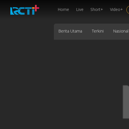
Home
Live
Short+
Video+
Berita Utama
Terkini
Nasional