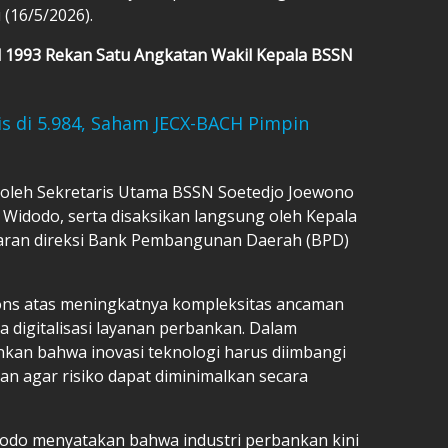
 (16/5/2026).
l 1993 Rekan Satu Angkatan Wakil Kepala BSSN
is di 5.984, Saham JECX-BACH Pimpin
oleh Sekretaris Utama BSSN Soetedjo Joewono
idodo, serta disaksikan langsung oleh Kepala
jajaran direksi Bank Pembangunan Daerah (BPD)
pons atas meningkatnya kompleksitas ancaman
a digitalisasi layanan perbankan. Dalam
an bahwa inovasi teknologi harus diimbangi
 agar risiko dapat diminimalkan secara
do menyatakan bahwa industri perbankan kini