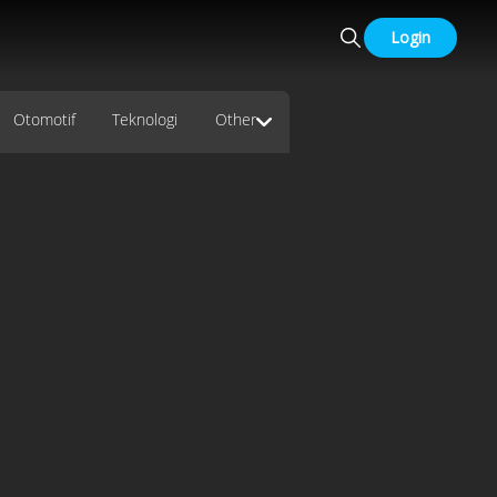
Login
Otomotif
Teknologi
Other