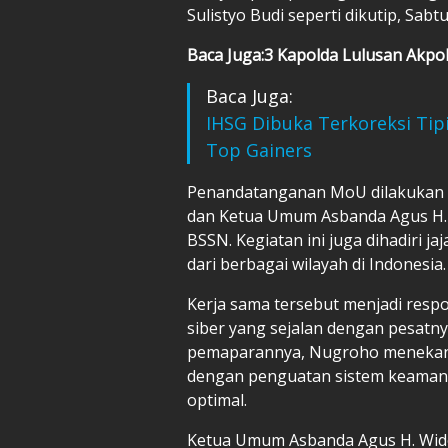
Sulistyo Budi seperti dikutip, Sabtu
Baca Juga:3 Kapolda Lulusan Akpo
Baca Juga:
IHSG Dibuka Terkoreksi Tip
Top Gainers
Penandatanganan MoU dilakukan 
dan Ketua Umum Asbanda Agus H. W
BSSN. Kegiatan ini juga dihadiri 
dari berbagai wilayah di Indonesia.
Kerja sama tersebut menjadi res
siber yang sejalan dengan pesatny
pemaparannya, Nugroho menekank
dengan penguatan sistem keamanan
optimal.
Ketua Umum Asbanda Agus H. Wido