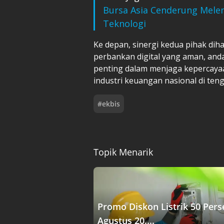
Bursa Asia Cenderung Mele
Teknologi
Ke depan, sinergi kedua pihak 
perbankan digital yang aman, anda
penting dalam menjaga kepercaya
industri keuangan nasional di ten
#
ekbis
Topik Menarik
Promo Diskon Listrik 50 Pers
Agustus 20....