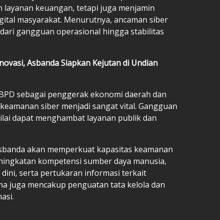
n layanan keuangan, tetapi juga menjamin
igital masyarakat. Menurutnya, ancaman siber
dari gangguan operasional hingga stabilitas
novasi, Asbanda Siapkan Kejutan di Undian
s BPD sebagai penggerak ekonomi daerah dan
keamanan siber menjadi sangat vital. Gangguan
ilai dapat menghambat layanan publik dan
n Asbanda akan memperkuat kapasitas keamanan
eningkatan kompetensi sumber daya manusia,
ni, serta pertukaran informasi terkait
sama juga mencakup penguatan tata kelola dan
asi.