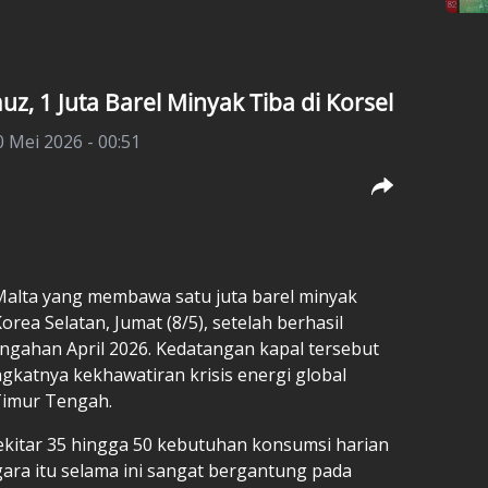
uz, 1 Juta Barel Minyak Tiba di Korsel
 Mei 2026 - 00:51
Malta yang membawa satu juta barel minyak
orea Selatan, Jumat (8/5), setelah berhasil
ngahan April 2026. Kedatangan kapal tersebut
gkatnya kekhawatiran krisis energi global
 Timur Tengah.
ekitar 35 hingga 50 kebutuhan konsumsi harian
ara itu selama ini sangat bergantung pada