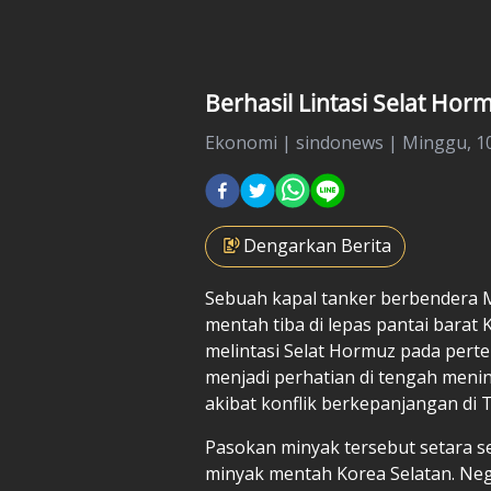
Berhasil Lintasi Selat Horm
Ekonomi
|
sindonews |
Minggu, 10
Dengarkan Berita
Sebuah kapal tanker berbendera 
mentah tiba di lepas pantai barat K
melintasi Selat Hormuz pada perte
menjadi perhatian di tengah menin
akibat konflik berkepanjangan di
Pasokan minyak tersebut setara s
minyak mentah Korea Selatan. Neg