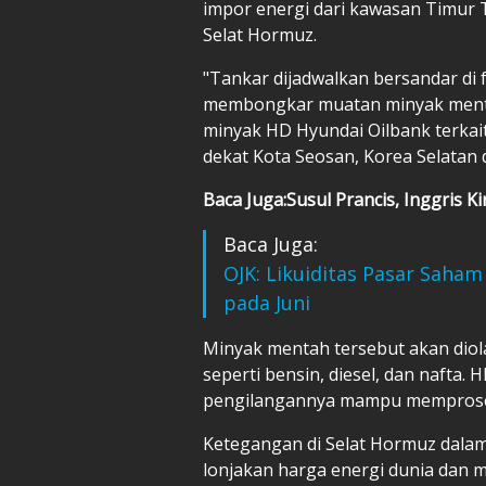
impor energi dari kawasan Timur T
Selat Hormuz.
"Tankar dijadwalkan bersandar di 
membongkar muatan minyak mentah
minyak HD Hyundai Oilbank terkai
dekat Kota Seosan, Korea Selatan d
Baca Juga:Susul Prancis, Inggris 
Baca Juga:
OJK: Likuiditas Pasar Saha
pada Juni
Minyak mentah tersebut akan dio
seperti bensin, diesel, dan nafta.
pengilangannya mampu memproses 
Ketegangan di Selat Hormuz dalam
lonjakan harga energi dunia dan 