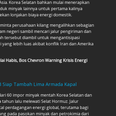
Asia. Korea Selatan bahkan mulai menerapkan
uk minyak lainnya untuk pertama kalinya
kan lonjakan biaya energi domestik.
eminta perusahaan kilang mengalihkan sebagian
am negeri sambil mencari jalur pengiriman dan
h tersebut diambil untuk mengantisipasi
 yang lebih luas akibat konflik Iran dan Amerika
ai Habis, Bos Chevron Warning Krisis Energi
HB Siap Tambah Lima Armada Kapal
dari 60 impor minyak mentah Korea Selatan dan
 tahun lalu melewati Selat Hormuz. Jalur
vital perdagangan energi global, terutama bagi
ung pada pasokan minyak dan petrokimia dari