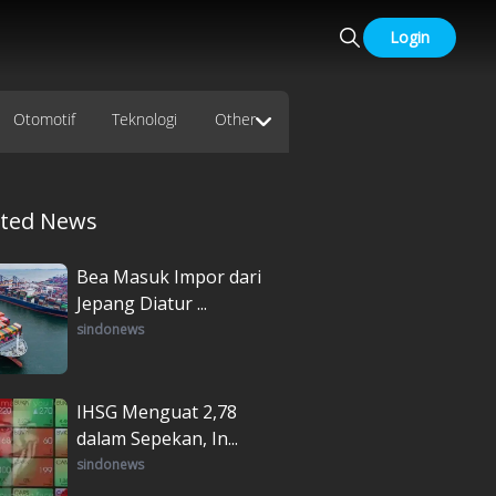
Login
Otomotif
Teknologi
Other
ated News
Bea Masuk Impor dari
Jepang Diatur ...
sindonews
IHSG Menguat 2,78
dalam Sepekan, In...
sindonews