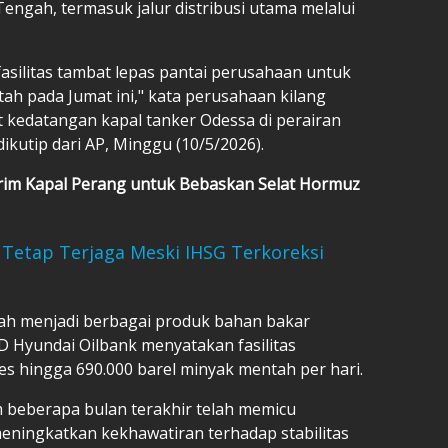
engah, termasuk jalur distribusi utama melalui
fasilitas tambat lepas pantai perusahaan untuk
 pada Jumat ini," kata perusahaan kilang
t kedatangan kapal tanker Odessa di perairan
ikutip dari AP, Minggu (10/5/2026).
Kirim Kapal Perang untuk Bebaskan Selat Hormuz
m Tetap Terjaga Meski IHSG Terkoreksi
lah menjadi berbagai produk bahan bakar
 HD Hyundai Oilbank menyatakan fasilitas
hingga 690.000 barel minyak mentah per hari.
 beberapa bulan terakhir telah memicu
meningkatkan kekhawatiran terhadap stabilitas