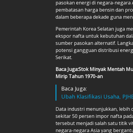
pasokan energi di negara-negara 
pembatasan harga bensin dan prod
dalam beberapa dekade guna mene
Pemerintah Korea Selatan juga m
ekspor nafta untuk kebutuhan dal
sumber pasokan alternatif. Langka
potensi gangguan distribusi energi
Serikat.
Baca Juga:Stok Minyak Mentah Mul
Mirip Tahun 1970-an
Baca Juga:
Ubah Klasifikasi Usaha, PJ
Data industri menunjukkan, lebih 
sekitar 50 persen impor nafta pada
tersebut menjadi salah satu titik 
negara-negara Asia yang bergant