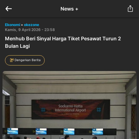
News +
Ekonomi
•
okezone
Kamis, 9 April 2026 - 23:58
Menhub Beri Sinyal Harga Tiket Pesawat Turun 2
Bulan Lagi
Dengarkan Berita