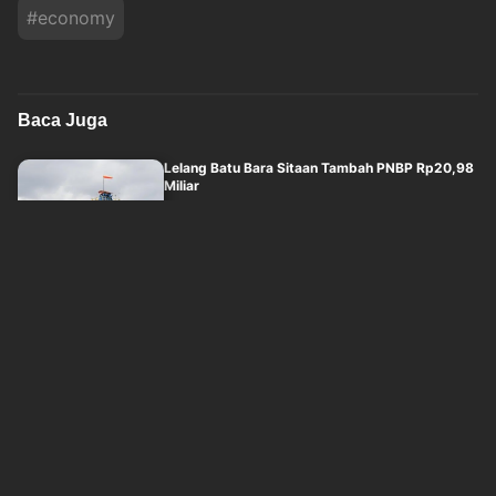
#
economy
Baca Juga
Lelang Batu Bara Sitaan Tambah PNBP Rp20,98
Miliar
okezone
Jum'at, 7 Agustus 2026 - 07:10
Ini Syarat Kendaraan Listrik yang Berhak Terima
Insentif
okezone
Jum'at, 7 Agustus 2026 - 04:10