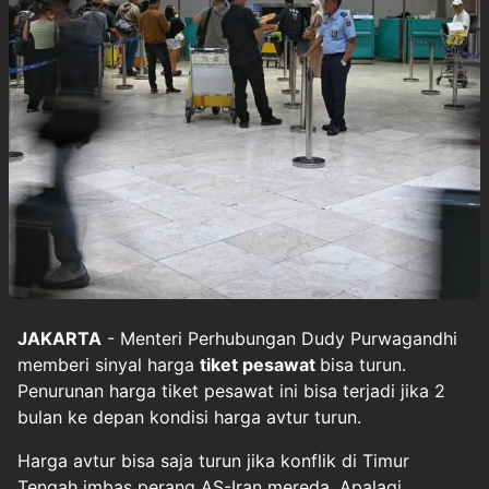
JAKARTA
- Menteri Perhubungan Dudy Purwagandhi
memberi sinyal harga
tiket pesawat
bisa turun.
Penurunan harga tiket pesawat ini bisa terjadi jika 2
bulan ke depan kondisi harga avtur turun.
Harga avtur bisa saja turun jika konflik di Timur
Tengah imbas perang AS-Iran mereda. Apalagi,