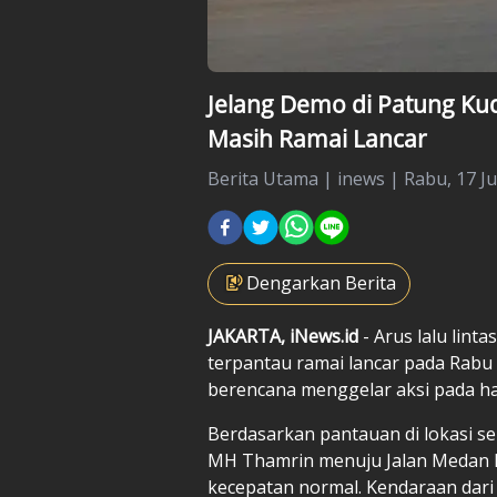
Jelang Demo di Patung Kud
Masih Ramai Lancar
Berita Utama
|
inews |
Rabu, 17 Ju
Dengarkan Berita
JAKARTA, iNews.id
- Arus lalu lint
terpantau ramai lancar pada Rabu 
berencana menggelar aksi pada har
Berdasarkan pantauan di lokasi se
MH Thamrin menuju Jalan Medan M
kecepatan normal. Kendaraan dar