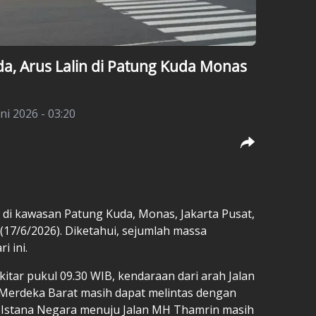
a, Arus Lalin di Patung Kuda Monas
ni 2026 - 03:20
as di kawasan Patung Kuda, Monas, Jakarta Pusat,
(17/6/2026). Diketahui, sejumlah massa
i ini.
kitar pukul 09.30 WIB, kendaraan dari arah Jalan
erdeka Barat masih dapat melintas dengan
i Istana Negara menuju Jalan MH Thamrin masih