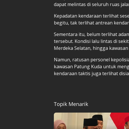
dapat melintas di seluruh ruas jala
Kepadatan kendaraan terlihat sesek
begitu, tak terlihat antrean kend
Sementara itu, belum terlihat ada
tersebut. Kondisi lalu lintas di s
Merdeka Selatan, hingga kawasan 
Namun, ratusan personel kepolisian
kawasan Patung Kuda untuk menga
kendaraan taktis juga terlihat disia
Topik Menarik