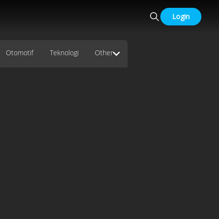
Login
Otomotif
Teknologi
Other