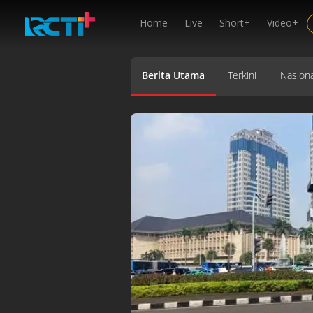
Home
Live
Short+
Video+
Berita Utama
Terkini
Nasiona