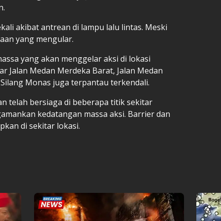
n.
ali akibat antrean di lampu lalu lintas. Meski
araan yang mengular.
massa yang akan menggelar aksi di lokasi
ekitar Jalan Medan Merdeka Barat, Jalan Medan
Silang Monas juga terpantau terkendali.
 telah bersiaga di beberapa titik sekitar
mankan kedatangan massa aksi. Barrier dan
pkan di sekitar lokasi.