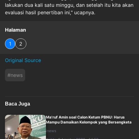
lakukan dua kali satu minggu, dan setelah itu kita akan
evaluasi hasil penertiban ini," ucapnya.
Halaman
1
2
Original Source
#
news
Baca Juga
Ma'ruf Amin soal Calon Ketum PBNU: Harus
Mampu Damaikan Kelompok yang Bersengketa
inews