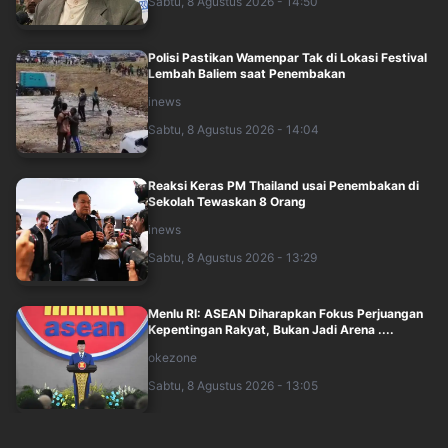
Sabtu, 8 Agustus 2026 - 14:50
Polisi Pastikan Wamenpar Tak di Lokasi Festival
Lembah Baliem saat Penembakan
inews
Sabtu, 8 Agustus 2026 - 14:04
Reaksi Keras PM Thailand usai Penembakan di
Sekolah Tewaskan 8 Orang
inews
Sabtu, 8 Agustus 2026 - 13:29
Menlu RI: ASEAN Diharapkan Fokus Perjuangan
Kepentingan Rakyat, Bukan Jadi Arena ....
okezone
Sabtu, 8 Agustus 2026 - 13:05
Polisi Ingatkan Netizen Jangan Sebar Konten