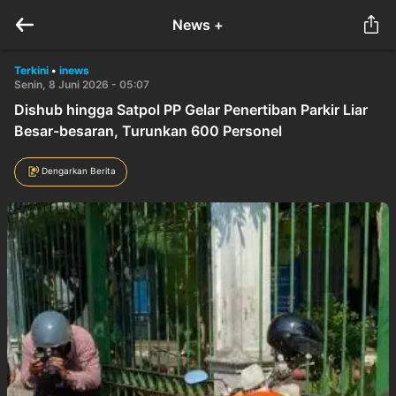
News +
Terkini
•
inews
Senin, 8 Juni 2026 - 05:07
Dishub hingga Satpol PP Gelar Penertiban Parkir Liar
Besar-besaran, Turunkan 600 Personel
Dengarkan Berita