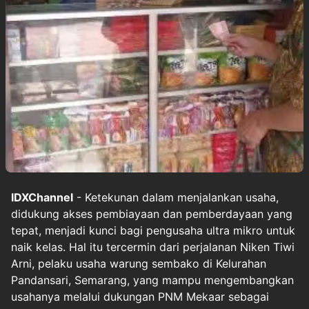
IDXChannel
- Ketekunan dalam menjalankan usaha,
didukung akses pembiayaan dan pemberdayaan yang
tepat, menjadi kunci bagi pengusaha ultra mikro untuk
naik kelas. Hal itu tercermin dari perjalanan Niken Tiwi
Arni, pelaku usaha warung sembako di Kelurahan
Pandansari, Semarang, yang mampu mengembangkan
usahanya melalui dukungan PNM Mekaar sebagai