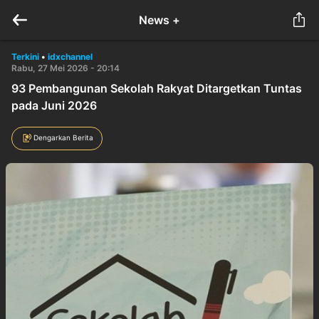
News +
Terkini
•
idxchannel
Rabu, 27 Mei 2026 - 20:14
93 Pembangunan Sekolah Rakyat Ditargetkan Tuntas
pada Juni 2026
Dengarkan Berita