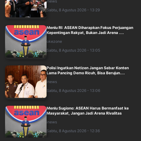
inews
Sabtu, 8 Agustus 2026 - 13:29
Menlu RI: ASEAN Diharapkan Fokus Perjuangan
Kepentingan Rakyat, Bukan Jadi Arena ....
okezone
Sabtu, 8 Agustus 2026 - 13:05
Polisi Ingatkan Netizen Jangan Sebar Konten
Lama Pancing Demo Ricuh, Bisa Berujun....
inews
Sabtu, 8 Agustus 2026 - 13:06
Menlu Sugiono: ASEAN Harus Bermanfaat ke
Masyarakat, Jangan Jadi Arena Rivalitas
inews
Sabtu, 8 Agustus 2026 - 12:36