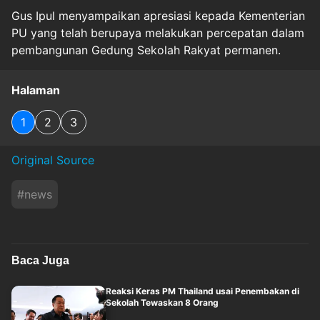
Gus Ipul menyampaikan apresiasi kepada Kementerian
PU yang telah berupaya melakukan percepatan dalam
pembangunan Gedung Sekolah Rakyat permanen.
Halaman
1
2
3
Original Source
#
news
Baca Juga
Reaksi Keras PM Thailand usai Penembakan di
Sekolah Tewaskan 8 Orang