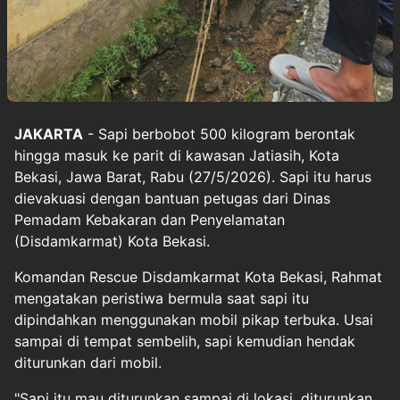
JAKARTA
-
Sapi
berbobot 500 kilogram berontak
hingga masuk ke parit di kawasan Jatiasih, Kota
Bekasi, Jawa Barat, Rabu (27/5/2026). Sapi itu harus
dievakuasi dengan bantuan petugas dari Dinas
Pemadam Kebakaran dan Penyelamatan
(Disdamkarmat) Kota Bekasi.
Komandan Rescue Disdamkarmat Kota Bekasi, Rahmat
mengatakan peristiwa bermula saat sapi itu
dipindahkan menggunakan mobil pikap terbuka. Usai
sampai di tempat sembelih, sapi kemudian hendak
diturunkan dari mobil.
"Sapi itu mau diturunkan sampai di lokasi, diturunkan