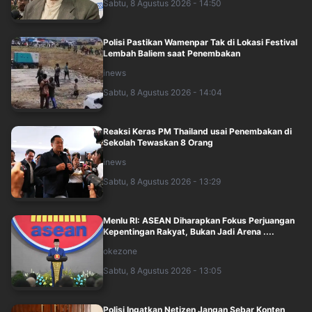
Sabtu, 8 Agustus 2026 - 14:50
Polisi Pastikan Wamenpar Tak di Lokasi Festival
Lembah Baliem saat Penembakan
inews
Sabtu, 8 Agustus 2026 - 14:04
Reaksi Keras PM Thailand usai Penembakan di
Sekolah Tewaskan 8 Orang
inews
Sabtu, 8 Agustus 2026 - 13:29
Menlu RI: ASEAN Diharapkan Fokus Perjuangan
Kepentingan Rakyat, Bukan Jadi Arena ....
okezone
Sabtu, 8 Agustus 2026 - 13:05
Polisi Ingatkan Netizen Jangan Sebar Konten