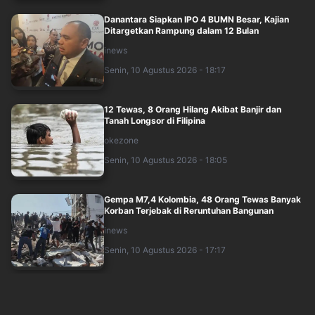
Danantara Siapkan IPO 4 BUMN Besar, Kajian
Ditargetkan Rampung dalam 12 Bulan
inews
Senin, 10 Agustus 2026 - 18:17
12 Tewas, 8 Orang Hilang Akibat Banjir dan
Tanah Longsor di Filipina
okezone
Senin, 10 Agustus 2026 - 18:05
Gempa M7,4 Kolombia, 48 Orang Tewas Banyak
Korban Terjebak di Reruntuhan Bangunan
inews
Senin, 10 Agustus 2026 - 17:17
Sebut Trump Telah Kalah, Senator AS Desak
Kesepakatan Akhiri Perang Iran