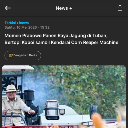
News +
Terkini
•
inews
Sabtu, 16 Mei 2026 - 15:32
Momen Prabowo Panen Raya Jagung di Tuban,
Bertopi Koboi sambil Kendarai Corn Reaper Machine
Dengarkan Berita