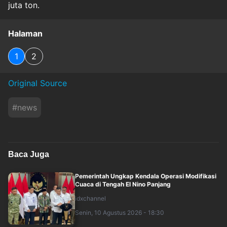
juta ton.
Halaman
1
2
Original Source
#
news
Baca Juga
Pemerintah Ungkap Kendala Operasi Modifikasi
Cuaca di Tengah El Nino Panjang
idxchannel
Senin, 10 Agustus 2026 - 18:30