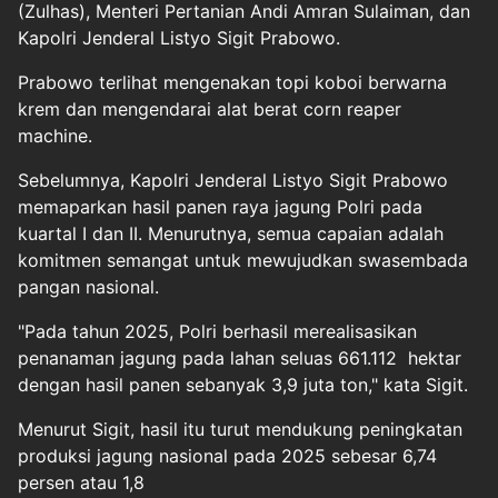
(Zulhas), Menteri Pertanian Andi Amran Sulaiman, dan
Kapolri Jenderal Listyo Sigit Prabowo.
Prabowo terlihat mengenakan topi koboi berwarna
krem dan mengendarai alat berat corn reaper
machine.
Sebelumnya, Kapolri Jenderal Listyo Sigit Prabowo
memaparkan hasil panen raya jagung Polri pada
kuartal I dan II. Menurutnya, semua capaian adalah
komitmen semangat untuk mewujudkan swasembada
pangan nasional.
"Pada tahun 2025, Polri berhasil merealisasikan
penanaman jagung pada lahan seluas 661.112 hektar
dengan hasil panen sebanyak 3,9 juta ton," kata Sigit.
Menurut Sigit, hasil itu turut mendukung peningkatan
produksi jagung nasional pada 2025 sebesar 6,74
persen atau 1,8