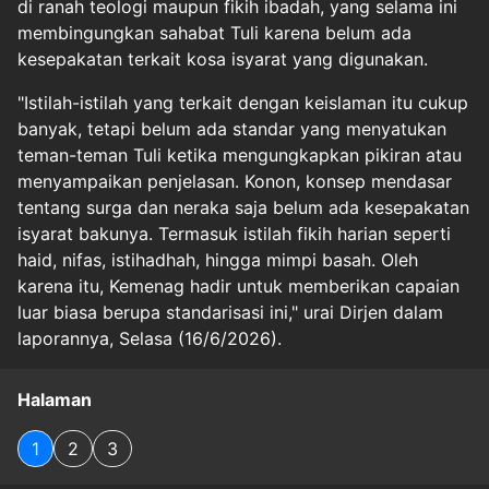
di ranah teologi maupun fikih ibadah, yang selama ini
membingungkan sahabat Tuli karena belum ada
kesepakatan terkait kosa isyarat yang digunakan.
​"Istilah-istilah yang terkait dengan keislaman itu cukup
banyak, tetapi belum ada standar yang menyatukan
teman-teman Tuli ketika mengungkapkan pikiran atau
menyampaikan penjelasan. Konon, konsep mendasar
tentang surga dan neraka saja belum ada kesepakatan
isyarat bakunya. Termasuk istilah fikih harian seperti
haid, nifas, istihadhah, hingga mimpi basah. Oleh
karena itu, Kemenag hadir untuk memberikan capaian
luar biasa berupa standarisasi ini," urai Dirjen dalam
laporannya, Selasa (16/6/2026).
Halaman
1
2
3