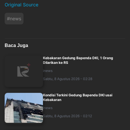
Original Source
#
news
Baca Juga
Kebakaran Gedung Bapenda DKI, 1 Orang
Dilarikan ke RS
inews
Sabtu, 8 Agustus 2026 - 02:28
Kondisi Terkini Gedung Bapenda DKI usai
Kebakaran
inews
Sabtu, 8 Agustus 2026 - 02:12