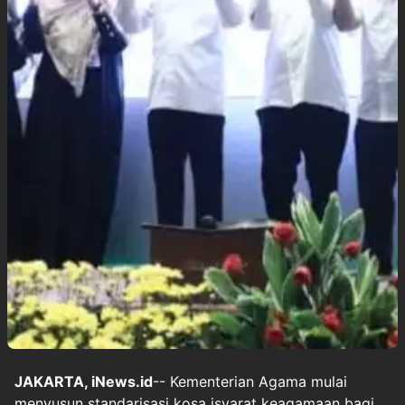
JAKARTA, iNews.id
-- Kementerian Agama mulai
menyusun standarisasi kosa isyarat keagamaan bagi