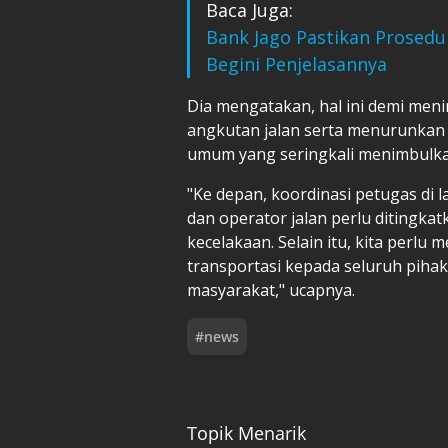
Baca Juga:
Bank Jago Pastikan Prosedu
Begini Penjelasannya
Dia mengatakan, hal ini demi meni
angkutan jalan serta menurunkan r
umum yang seringkali menimbulka
"Ke depan, koordinasi petugas di
dan operator jalan perlu ditingkat
kecelakaan. Selain itu, kita perlu
transportasi kepada seluruh piha
masyarakat," ucapnya.
#
news
Topik Menarik