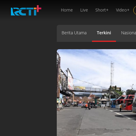
Home
Live
Short+
Video+
Berita Utama
Terkini
Nasiona