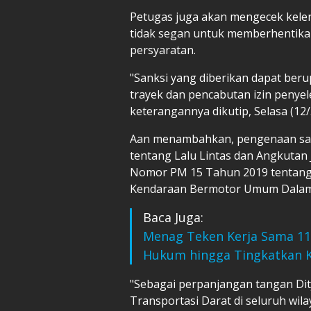
Petugas juga akan mengecek kele
tidak segan untuk memberhentika
persyaratan.
"Sanksi yang diberikan dapat beru
trayek dan pencabutan izin penye
keterangannya dikutip, Selasa (12
Aan menambahkan, pengenaan san
tentang Lalu Lintas dan Angkutan
Nomor PM 15 Tahun 2019 tentan
Kendaraan Bermotor Umum Dalam
Baca Juga:
Menag Teken Kerja Sama 112
Hukum hingga Tingkatkan K
"Sebagai perpanjangan tangan Dit
Transportasi Darat di seluruh wila