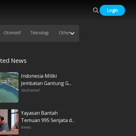
Login
Otomotif
Teknologi
Other
ated News
Indonesia Miliki
Jembatan Gantung G...
idxchannel
Yayasan Bantah
Temuan 995 Senjata d...
inews