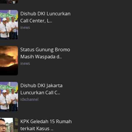
Dishub DKI Luncurkan
Call Center, L...
inews
Status Gunung Bromo
Masih Waspada d...
inews
Dishub DKI Jakarta
Luncurkan Call C...
idxchannel
KPK Geledah 15 Rumah
terkait Kasus ...