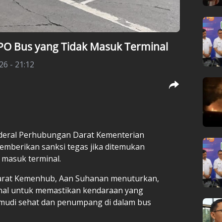
O Bus yang Tidak Masuk Terminal
26 - 21:12
enderal Perhubungan Darat Kementerian
berikan sanksi tegas jika ditemukan
 masuk terminal.
Darat Kemenhub, Aan Suhanan menuturkan,
inal untuk memastikan kendaraan yang
gemudi sehat dan penumpang di dalam bus