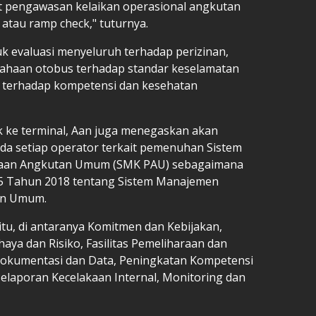
t pengawasan kelaikan operasional angkutan
 atau ramp check," tuturnya.
k evaluasi menyeluruh terhadap perizinan,
sahaan otobus terhadap standar keselamatan
n terhadap kompetensi dan kesehatan
 ke terminal, Aan juga menegaskan akan
da setiap operator terkait pemenuhan Sistem
aan Angkutan Umum (SMK PAU) sebagaimana
5 Tahun 2018 tentang Sistem Manajemen
an Umum.
tu, di antaranya Komitmen dan Kebijakan,
ya dan Risiko, Fasilitas Pemeliharaan dan
okumentasi dan Data, Peningkatan Kompetensi
elaporan Kecelakaan Internal, Monitoring dan