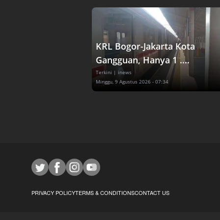
KRL Bogor-Jakarta Kota
Gangguan, Hanya 1 ....
Terkini
| inews
Minggu, 9 Agustus 2026 - 07:34
PRIVACY POLICY
TERMS & CONDITIONS
CONTACT US