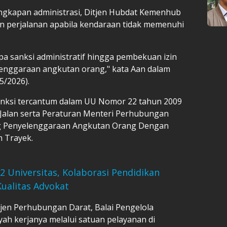
ngkapan administrasi, Ditjen Hubdat Kemenhub
n perjalanan apabila kendaraan tidak memenuhi
pa sanksi administratif hingga pembekuan izin
lenggaraan angkutan orang," kata Aan dalam
/5/2026).
ksi tercantum dalam UU Nomor 22 tahun 2009
 Jalan serta Peraturan Menteri Perhubungan
g Penyelenggaraan Angkutan Orang Dengan
 Trayek.
 Universitas, Kolaborasi Pendidikan
ualitas Advokat
jen Perhubungan Darat, Balai Pengelola
yah kerjanya melalui satuan pelayanan di