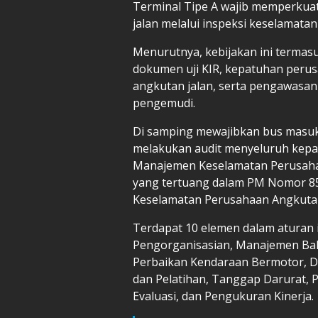
Terminal Tipe A wajib memperkua
jalan melalui inspeksi keselamatan
Menurutnya, kebijakan ini termasu
dokumen uji KIR, kepatuhan peru
angkutan jalan, serta pengawasa
pengemudi.
Di samping mewajibkan bus masuk
melakukan audit menyeluruh kepa
Manajemen Keselamatan Perusah
yang tertuang dalam PM Nomor 8
Keselamatan Perusahaan Angkut
Terdapat 10 elemen dalam aturan i
Pengorganisasian, Manajemen Baha
Perbaikan Kendaraan Bermotor, D
dan Pelatihan, Tanggap Darurat, P
Evaluasi, dan Pengukuran Kinerja.