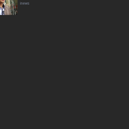
inews