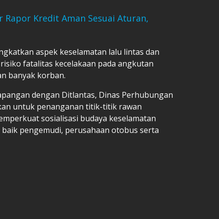
r Rapor Kredit Aman Sesuai Aturan,
ngkatkan aspek keselamatan lalu lintas dan
isiko fatalitas kecelakaan pada angkutan
n banyak korban.
 lapangan dengan Ditlantas, Dinas Perhubungan
kan untuk penanganan titik-titik rawan
 memperkuat sosialisasi budaya keselamatan
k baik pengemudi, perusahaan otobus serta