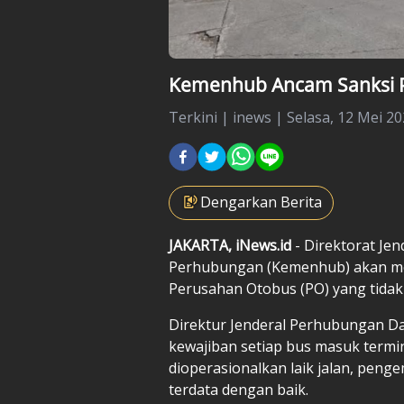
Kemenhub Ancam Sanksi P
Terkini
|
inews |
Selasa, 12 Mei 20
Dengarkan Berita
JAKARTA, iNews.id
- Direktorat J
Perhubungan (Kemenhub) akan mem
Perusahan Otobus (PO) yang tidak
Direktur Jenderal Perhubungan 
kewajiban setiap bus masuk term
dioperasionalkan laik jalan, pen
terdata dengan baik.