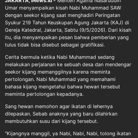
JAKARTA, iNews.id -
Menteri Agama Nasaruddin
Umar menyampaikan kisah Nabi Muhammad SAW
dengan seekor kijang saat menghadiri Peringatan
Syukur 219 Tahun Keuskupan Agung Jakarta (KAJ) di
Gereja Katedral, Jakarta, Sabtu (9/5/2026). Dari kisah
itu, dia menyampaikan pesan bahwa pemberian yang
tulus tidak bisa disebut sebagai gratifikasi.
Cerita bermula ketika Nabi Muhammad sedang
melakukan perjalanan ke sebuah desa dan mendengar
seekor kijang memanggilnya karena meminta
pertolongan. Nabi Muhammad yang memahami
bahasa kijang mengetahui bahwa hewan tersebut
meminta pertolongan kepadanya.
Sang hewan memohon agar ikatan di lehernya
dilepaskan. Sebab anaknya yang baru dilahirkan
membutuhkan susu dari kijang tersebut.
"Kijangnya manggil, ya Nabi, Nabi, Nabi, tolong ikatan