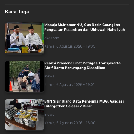
Baca Juga
Menuju Muktamar NU, Gus Rozin Gaungkan
Penguatan Pesantren dan Ukhuwah Nahdliyah
okezone
Kamis, 6 Agustus 2026 - 19:05
Reaksi Pramono Lihat Petugas Transjakarta
Aktif Bantu Penumpang Disabilitas
inews
Kamis, 6 Agustus 2026 - 19:01
BGN Sisir Ulang Data Penerima MBG, Validasi
Ditargetkan Selesai 2 Bulan
inews
Kamis, 6 Agustus 2026 - 18:00