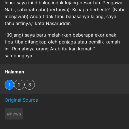
leher saya ini dibuka, induk kijang besar tuh. Pengawal
Nabi, sahabat nabi (bertanya): Kenapa berhenti?. (Nabi
menjawab) Anda tidak tahu bahasanya kijang, saya
tahu artinya," kata Nasaruddin.
"(Kijang) saya baru melahirkan beberapa ekor anak,
tiba-tiba ditangkap oleh penjaga atau pemilik kemah
ini. Rumahnya orang Arab itu kan kemah,"
sambungnya.
Halaman
1
2
3
Original Source
#
news