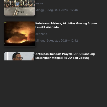
inews
Minggu, 9 Agustus 2026 - 12:46
Kebakaran Meluas, Aktivitas Gunung Bromo
Level II Waspada
okezone
Minggu, 9 Agustus 2026 - 12:42
Antisipasi Kendala Proyek, DPRD Bandung
Matangkan Mitigasi RSUD dan Gedung
Inspek....
okezone
Minggu, 9 Agustus 2026 - 12:01
Kenapa Anak Tidak Takut Ular? Ini Penjelasan
Ilmiahnya
okezone
Minggu, 9 Agustus 2026 - 12:03