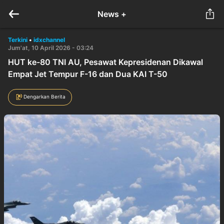
News +
Terkini
•
idxchannel
Jum'at, 10 April 2026 - 03:24
HUT ke-80 TNI AU, Pesawat Kepresidenan Dikawal
Empat Jet Tempur F-16 dan Dua KAI T-50
Dengarkan Berita