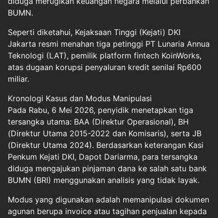
diduga merugikan keuangan negara melalui perbankan
BUMN.
Seperti diketahui, Kejaksaan Tinggi (Kejati) DKI
Jakarta resmi menahan tiga petinggi PT Lunaria Annua
Teknologi (LAT), pemilik platform fintech KoinWorks,
atas dugaan korupsi penyaluran kredit senilai Rp600
miliar.
Kronologi Kasus dan Modus Manipulasi
Pada Rabu, 6 Mei 2026, penyidik menetapkan tiga
tersangka utama: BAA (Direktur Operasional), BH
(Direktur Utama 2015-2022 dan Komisaris), serta JB
(Direktur Utama 2024). Berdasarkan keterangan Kasi
Penkum Kejati DKI, Dapot Dariarma, para tersangka
diduga mengajukan pinjaman dana ke salah satu bank
BUMN (BRI) menggunakan analisis yang tidak layak.
Modus yang digunakan adalah memanipulasi dokumen
agunan berupa invoice atau tagihan penjualan kepada