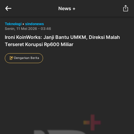
News +
Teknologi
•
sindonews
Senin, 11 Mei 2026 - 03:46
Ironi KoinWorks: Janji Bantu UMKM, Direksi Malah
Terseret Korupsi Rp600 Miliar
Dengarkan Berita