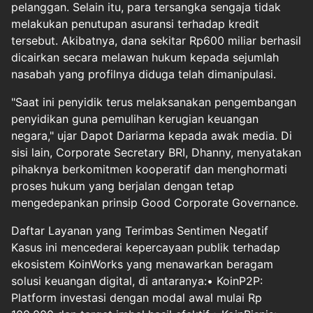
pelanggan. Selain itu, para tersangka sengaja tidak
melakukan penutupan asuransi terhadap kredit
tersebut. Akibatnya, dana sekitar Rp600 miliar berhasil
dicairkan secara melawan hukum kepada sejumlah
nasabah yang profilnya diduga telah dimanipulasi.
"Saat ini penyidik terus melaksanakan pengembangan
penyidikan guna pemulihan kerugian keuangan
negara," ujar Dapot Dariarma kepada awak media. Di
sisi lain, Corporate Secretary BRI, Dhanny, menyatakan
pihaknya berkomitmen kooperatif dan menghormati
proses hukum yang berjalan dengan tetap
mengedepankan prinsip Good Corporate Governance.
Daftar Layanan yang Terimbas Sentimen Negatif
Kasus ini mencederai kepercayaan publik terhadap
ekosistem KoinWorks yang menawarkan beragam
solusi keuangan digital, di antaranya:•⁠ ⁠KoinP2P:
Platform investasi dengan modal awal mulai Rp