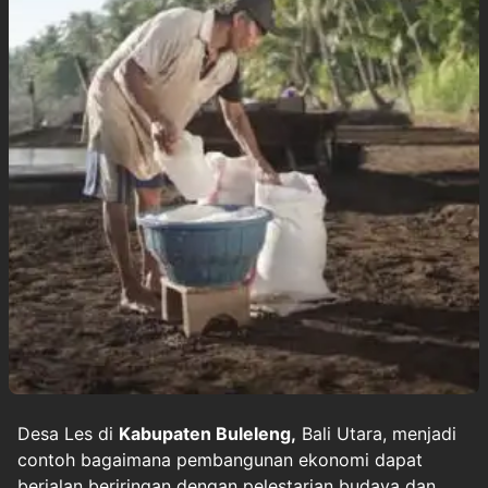
Desa Les di
Kabupaten Buleleng,
Bali Utara, menjadi
contoh bagaimana pembangunan ekonomi dapat
berjalan beriringan dengan pelestarian budaya dan