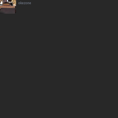
okezone