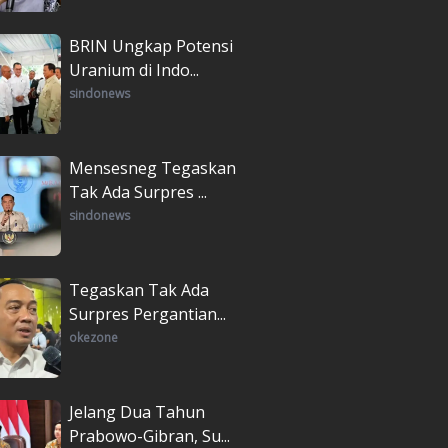
BRIN Ungkap Potensi
Uranium di Indo...
sindonews
Mensesneg Tegaskan
Tak Ada Surpres ...
sindonews
Tegaskan Tak Ada
Surpres Pergantian...
okezone
Jelang Dua Tahun
Prabowo-Gibran, Su...