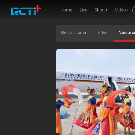
Home
Live
Short+
Video+
Berita Utama
Terkini
Nasiona