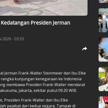
t Kedatangan Presiden Jerman
i 2026 - 03:33
ral Jerman Frank-Walter Steinmeier dan Ibu Elke
m rangka kunjungan kenegaraan ke Indonesia
 yang membawa Presiden Frank-Walter mendarat
kusuma, Jakarta, sekitar pukul 09.20 WIB.
, Presiden Frank-Walter dan Ibu Elke
ah pejabat dari kedua negara. Tampak di