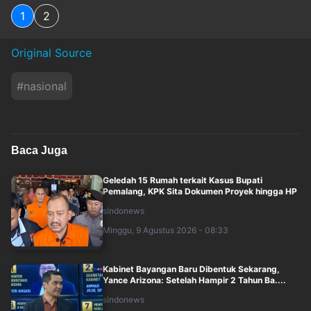
1
2
Original Source
#
nasional
Baca Juga
Geledah 15 Rumah terkait Kasus Bupati
Pemalang, KPK Sita Dokumen Proyek hingga HP
sindonews
Minggu, 9 Agustus 2026 - 08:33
Kabinet Bayangan Baru Dibentuk Sekarang,
Yance Arizona: Setelah Hampir 2 Tahun Ba....
sindonews