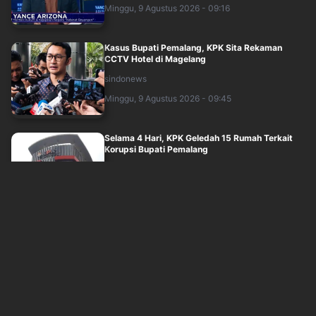
Minggu, 9 Agustus 2026 - 09:16
Kasus Bupati Pemalang, KPK Sita Rekaman
CCTV Hotel di Magelang
sindonews
Minggu, 9 Agustus 2026 - 09:45
Selama 4 Hari, KPK Geledah 15 Rumah Terkait
Korupsi Bupati Pemalang
okezone
Minggu, 9 Agustus 2026 - 09:04
Beda Perlakuan Tersangka Pejabat Jadi
Sorotan, Prinsip Kesetaraan di Hadapan Huku....
sindonews
Minggu, 9 Agustus 2026 - 07:00