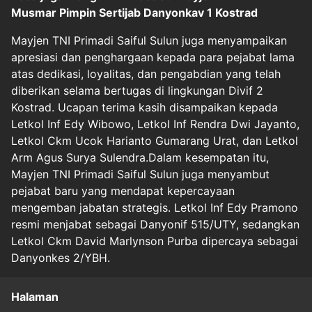
Musmar Pimpin Sertijab Danyonkav 1 Kostrad
Mayjen TNI Primadi Saiful Sulun juga menyampaikan
apresiasi dan penghargaan kepada para pejabat lama
atas dedikasi, loyalitas, dan pengabdian yang telah
diberikan selama bertugas di lingkungan Divif 2
Kostrad. Ucapan terima kasih disampaikan kepada
Letkol Inf Edy Wibowo, Letkol Inf Rendra Dwi Jayanto,
Letkol Ckm Ucok Harianto Gumarang Urat, dan Letkol
Arm Agus Surya Sulendra.Dalam kesempatan itu,
Mayjen TNI Primadi Saiful Sulun juga menyambut
pejabat baru yang mendapat kepercayaan
mengemban jabatan strategis. Letkol Inf Edy Pramono
resmi menjabat sebagai Danyonif 515/UTY, sedangkan
Letkol Ckm David Marlynson Purba dipercaya sebagai
Danyonkes 2/YBH.
Halaman