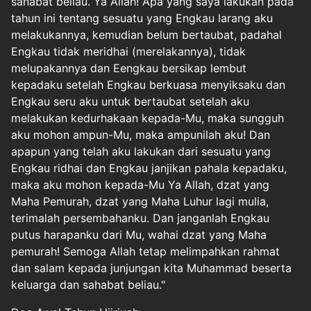
sahabat beliau. Ya Allah! Apa yang saya lakukan pada
tahun ini tentang sesuatu yang Engkau larang aku
melakukannya, kemudian belum bertaubat, padahal
Engkau tidak meridhai (merelakannya), tidak
melupakannya dan Eengkau bersikap lembut
kepadaku setelah Engkau berkuasa menyiksaku dan
Engkau seru aku untuk bertaubat setelah aku
melakukan kedurhakaan kepada-Mu, maka sungguh
aku mohon ampun-Mu, maka ampunilah aku! Dan
apapun yang telah aku lakukan dari sesuatu yang
Engkau ridhai dan Engkau janjikan pahala kepadaku,
maka aku mohon kepada-Mu Ya Allah, dzat yang
Maha Pemurah, dzat yang Maha Luhur lagi mulia,
terimalah persembahanku. Dan janganlah Engkau
putus harapanku dari Mu, wahai dzat yang Maha
pemurah! Semoga Allah tetap melimpahkan rahmat
dan salam kepada junjungan kita Muhammad beserta
keluarga dan sahabat beliau."