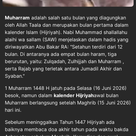
Muharram
adalah salah satu bulan yang diagungkan
oleh Allah Taala dan merupakan bulan pertama dalam
kalender Islam (Hijriyah). Nabi Muhammad shallallahu
alaihi wa sallam (SAW) menjelaskan dalam hadis yang
diriwayatkan Abu Bakar RA: "Setahun terdiri dari 12
bulan. Di antaranya ada empat bulan haram, tiga
berurutan, yaitu: Zulqadah, Zulhijjah dan Muharram ,
serta Rajab yang terletak antara Jumadil Akhir dan
Syaban."
1 Muharram 1448 H jatuh pada Selasa (16 Juni 2026)
besok, namun dalam
kalender Hijriyah
awal bulan
Muharram berlangsung setelah Maghrib (15 Juni 2026)
hari ini.
Sebelum meninggalkan Tahun 1447 Hijriyah ada
baiknya membaca doa akhir tahun pada waktu bakda