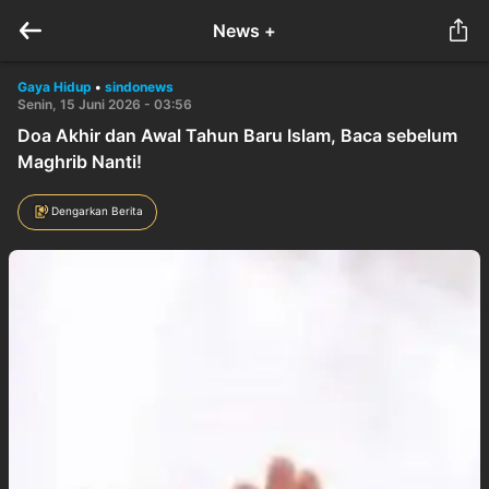
News +
Gaya Hidup
•
sindonews
Senin, 15 Juni 2026 - 03:56
Doa Akhir dan Awal Tahun Baru Islam, Baca sebelum
Maghrib Nanti!
Dengarkan Berita