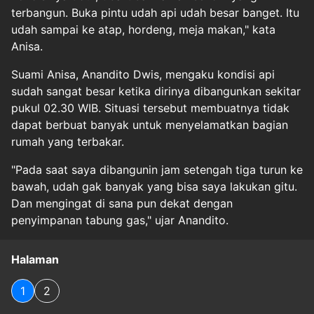
terbangun. Buka pintu udah api udah besar banget. Itu
udah sampai ke atap, hordeng, meja makan," kata
Anisa.
Suami Anisa, Anandito Dwis, mengaku kondisi api
sudah sangat besar ketika dirinya dibangunkan sekitar
pukul 02.30 WIB. Situasi tersebut membuatnya tidak
dapat berbuat banyak untuk menyelamatkan bagian
rumah yang terbakar.
"Pada saat saya dibangunin jam setengah tiga turun ke
bawah, udah gak banyak yang bisa saya lakukan gitu.
Dan mengingat di sana pun dekat dengan
penyimpanan tabung gas," ujar Anandito.
Halaman
1
2