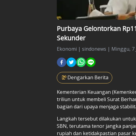
Purbaya Gelontorkan Rp11 
Sekunder
Ekonomi
|
sindonews |
Minggu, 7 
Dengarkan Berita
Kementerian Keuangan (Kemenkeu)
triliun untuk membeli Surat Berha
bagian dari upaya menjaga stabilit
Langkah tersebut dilakukan untuk 
SBN, terutama tenor jangka panjan
rupiah dan ketidakpastian pasar k