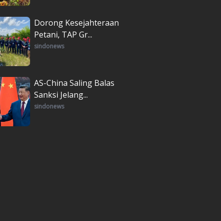
Dorong Kesejahteraan
Petani, TAP Gr...
sindonews
AS-China Saling Balas
Sanksi Jelang...
sindonews