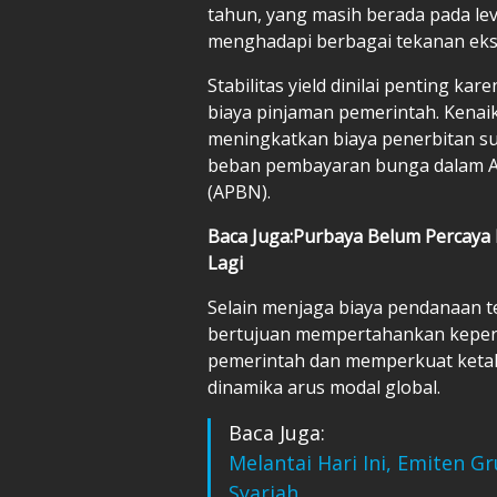
tahun, yang masih berada pada leve
menghadapi berbagai tekanan eks
Stabilitas yield dinilai penting 
biaya pinjaman pemerintah. Kenaika
meningkatkan biaya penerbitan s
beban pembayaran bunga dalam A
(APBN).
Baca Juga:Purbaya Belum Percaya D
Lagi
Selain menjaga biaya pendanaan tet
bertujuan mempertahankan keper
pemerintah dan memperkuat ketah
dinamika arus modal global.
Baca Juga:
Melantai Hari Ini, Emiten 
Syariah