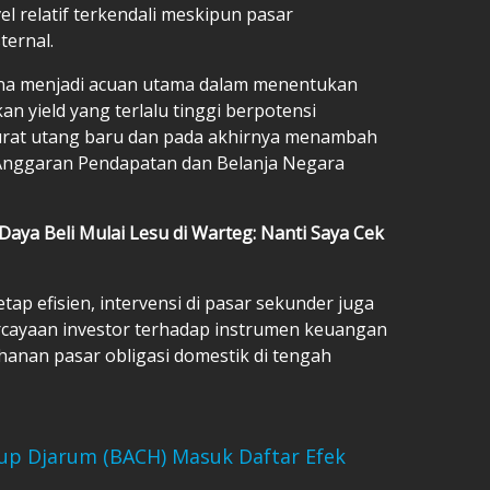
l relatif terkendali meskipun pasar
ternal.
karena menjadi acuan utama dalam menentukan
n yield yang terlalu tinggi berpotensi
urat utang baru dan pada akhirnya menambah
nggaran Pendapatan dan Belanja Negara
aya Beli Mulai Lesu di Warteg: Nanti Saya Cek
ap efisien, intervensi di pasar sekunder juga
cayaan investor terhadap instrumen keuangan
anan pasar obligasi domestik di tengah
Grup Djarum (BACH) Masuk Daftar Efek