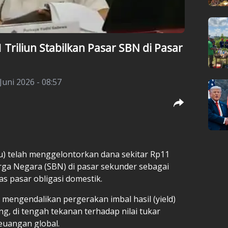
Triliun Stabilkan Pasar SBN di Pasar
Juni 2026 - 08:57
 telah menggelontorkan dana sekitar Rp11
rga Negara (SBN) di pasar sekunder sebagai
as pasar obligasi domestik.
mengendalikan pergerakan imbal hasil (yield)
g, di tengah tekanan terhadap nilai tukar
euangan global.