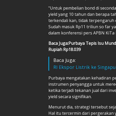
"Untuk pembelian bond di seconda
yield yang 10 tahun dan berapa ta
terkendali kan, tidak terpengaru
Sudah masuk Rp11 triliun so far y
dalam konferensi pers APBN KiTa Ed
Baca Juga:Purbaya Tepis Isu Mund
Rupiah Rp18.039
Baca Juga:
RI Ekspor Listrik ke Singap
Purbaya mengatakan kehadiran pe
instrumen penyangga untuk mereda
ketika terjadi tekanan jual dari 
yield secara signifikan.
Menurut dia, strategi tersebut seja
Hal itu tercermin dari pergerakan