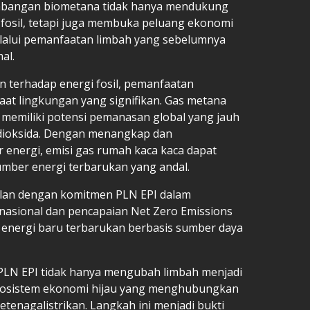
angan biometana tidak hanya mendukung
osil, tetapi juga membuka peluang ekonomi
melalui pemanfaatan limbah yang sebelumnya
al.
 terhadap energi fosil, pemanfaatan
at lingkungan yang signifikan. Gas metana
it memiliki potensi pemanasan global yang jauh
 dioksida. Dengan menangkap dan
energi, emisi gas rumah kaca kaca dapat
umber energi terbarukan yang andal.
lan dengan komitmen PLN EPI dalam
 nasional dan pencapaian Net Zero Emissions
 energi baru terbarukan berbasis sumber daya
LN EPI tidak hanya mengubah limbah menjadi
kosistem ekonomi hijau yang menghubungkan
etenagalistrikan. Langkah ini menjadi bukti