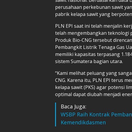
perusahaan perkebunan sawit yan
pabrik kelapa sawit yang berpote
PLN EPI saat ini telah menjalin ke
telah mengembangkan teknologi pe
Produk Bio-CNG tersebut direnc
Pembangkit Listrik Tenaga Gas U
memiliki kapasitas terpasang 1.18
sistem Sumatera bagian utara.
“Kami melihat peluang yang sang
CNG. Karena itu, PLN EPI terus m
kelapa sawit (PKS) agar potensi l
optimal dapat diubah menjadi ener
Baca Juga:
WSBP Raih Kontrak Pemban
Kemendikdasmen