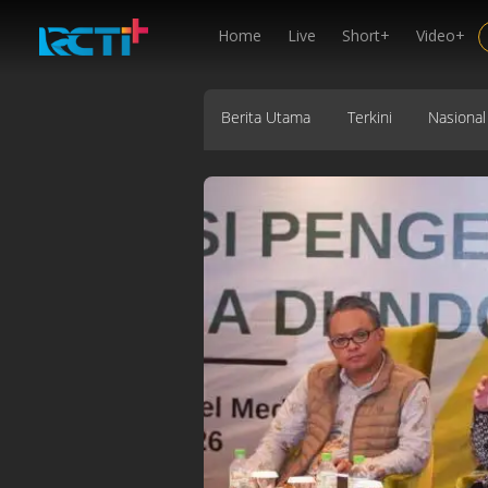
Home
Live
Short+
Video+
Berita Utama
Terkini
Nasional