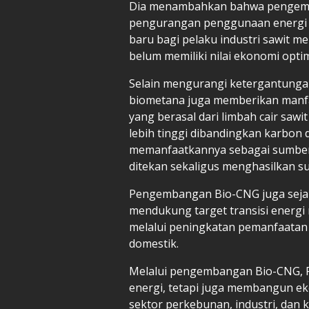
Dia menambahkan bahwa pengemb
pengurangan penggunaan energi f
baru bagi pelaku industri sawit 
belum memiliki nilai ekonomi optim
Selain mengurangi ketergantungan
biometana juga memberikan manfa
yang berasal dari limbah cair saw
lebih tinggi dibandingkan karbon
memanfaatkannya sebagai sumber 
ditekan sekaligus menghasilkan s
Pengembangan Bio-CNG juga seja
mendukung target transisi energi
melalui peningkatan pemanfaatan
domestik.
Melalui pengembangan Bio-CNG, P
energi, tetapi juga membangun e
sektor perkebunan, industri, dan k