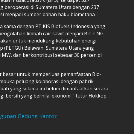
g beroperasi di Sumatera Utara dengan 237
nsi menjadi sumber bahan baku biometana.
rja sama dengan PT KIS Biofuels Indonesia yang
ngolahan limbah cair sawit menjadi Bio-CNG.
anakan untuk mendukung kebutuhan energi
ap (PLTGU) Belawan, Sumatera Utara yang
4 MW, dan berkontribusi sebesar 30 persen di
at besar untuk memperluas pemanfaatan Bio-
embuka peluang kolaborasi dengan pabrik
imbah yang selama ini belum dimanfaatkan secara
gi bersih yang bernilai ekonomi,” tutur Hokkop.
gunan Gedung Kantor