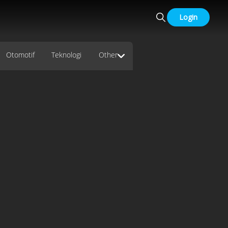
Login
Otomotif
Teknologi
Other