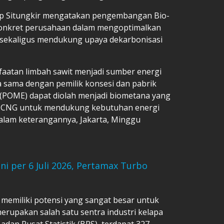
op Situngkir mengatakan pengembangan Bio-
konkret perusahaan dalam mengoptimalkan
 sekaligus mendukung upaya dekarbonisasi
aatan limbah sawit menjadi sumber energi
ja sama dengan pemilik konsesi dan pabrik
nt (POME) dapat diolah menjadi biometana yang
o-CNG untuk mendukung kebutuhan energi
dalam keterangannya, Jakarta, Minggu
i per 6 Juli 2026, Pertamax Turbo
emiliki potensi yang sangat besar untuk
upakan salah satu sentra industri kelapa
adan Pusat Statistik (BPS), terdapat 327