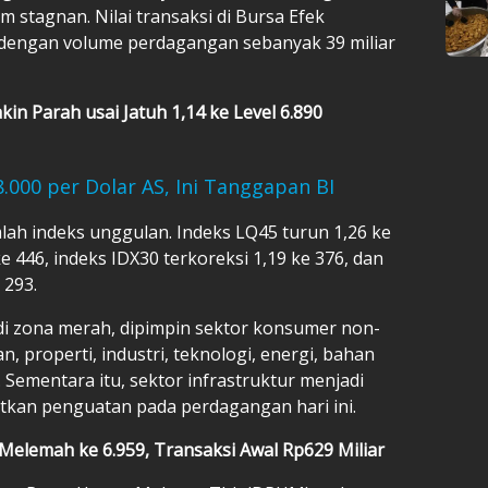
stagnan. Nilai transaksi di Bursa Efek
n dengan volume perdagangan sebanyak 39 miliar
in Parah usai Jatuh 1,14 ke Level 6.890
000 per Dolar AS, Ini Tanggapan BI
lah indeks unggulan. Indeks LQ45 turun 1,26 ke
ke 446, indeks IDX30 terkoreksi 1,19 ke 376, dan
 293.
 di zona merah, dipimpin sektor konsumer non-
an, properti, industri, teknologi, energi, bahan
 Sementara itu, sektor infrastruktur menjadi
tkan penguatan pada perdagangan hari ini.
Melemah ke 6.959, Transaksi Awal Rp629 Miliar