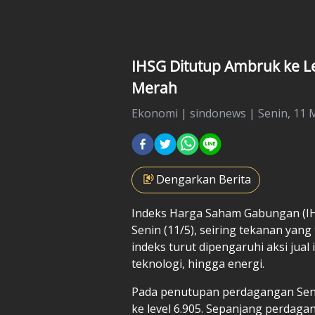
IHSG Ditutup Ambruk ke Le
Merah
Ekonomi
|
sindonews |
Senin, 11 
Dengarkan Berita
Indeks Harga Saham Gabungan (IH
Senin (11/5), seiring tekanan yang
indeks turut dipengaruhi aksi jua
teknologi, hingga energi.
Pada penutupan perdagangan Senin
ke level 6.905. Sepanjang perdag