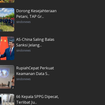
Dorong Kesejahteraan
Petani, TAP Gr...
sindonews
AS-China Saling Balas
Sanksi Jelang...
sindonews
RupiahCepat Perkuat
Keamanan Data S...
sindonews
66 Kepala SPPG Dipecat,
Terlibat Ju...