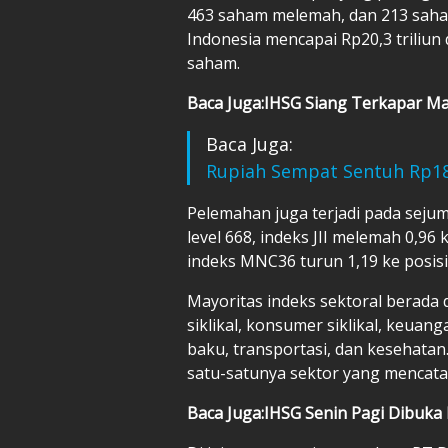
463 saham melemah, dan 213 saham 
Indonesia mencapai Rp20,3 triliu
saham.
Baca Juga:IHSG Siang Terkapar Mak
Baca Juga:
Rupiah Sempat Sentuh Rp18.
Pelemahan juga terjadi pada sejum
level 668, indeks JII melemah 0,96 
indeks MNC36 turun 1,19 ke posisi
Mayoritas indeks sektoral berada
siklikal, konsumer siklikal, keuang
baku, transportasi, dan kesehatan.
satu-satunya sektor yang mencata
Baca Juga:IHSG Senin Pagi Dibuka 