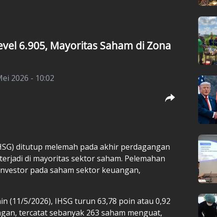
vel 6.905, Mayoritas Saham di Zona
Mei 2026 - 10:02
SG) ditutup melemah pada akhir perdagangan
 terjadi di mayoritas sektor saham. Pelemahan
l investor pada saham sektor keuangan,
 (11/5/2026), IHSG turun 63,78 poin atau 0,92
angan, tercatat sebanyak 263 saham menguat,