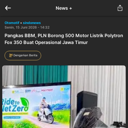
News +
Otomotif
•
sindonews
Senin, 15 Juni 2026 - 14:32
Pangkas BBM, PLN Borong 500 Motor Listrik Polytron
Fox 350 Buat Operasional Jawa Timur
Dengarkan Berita