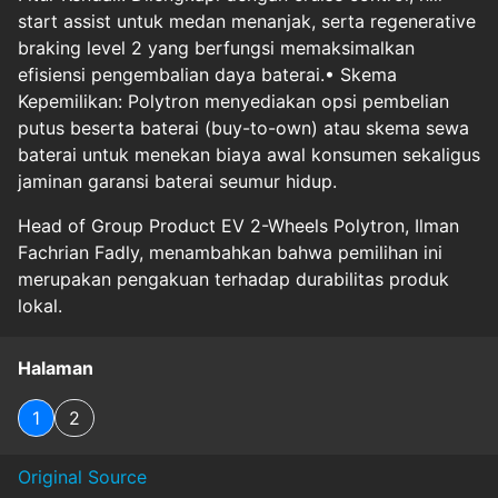
start assist untuk medan menanjak, serta regenerative
braking level 2 yang berfungsi memaksimalkan
efisiensi pengembalian daya baterai.•⁠ ⁠Skema
Kepemilikan: Polytron menyediakan opsi pembelian
putus beserta baterai (buy-to-own) atau skema sewa
baterai untuk menekan biaya awal konsumen sekaligus
jaminan garansi baterai seumur hidup.
Head of Group Product EV 2-Wheels Polytron, Ilman
Fachrian Fadly, menambahkan bahwa pemilihan ini
merupakan pengakuan terhadap durabilitas produk
lokal.
Halaman
1
2
Original Source