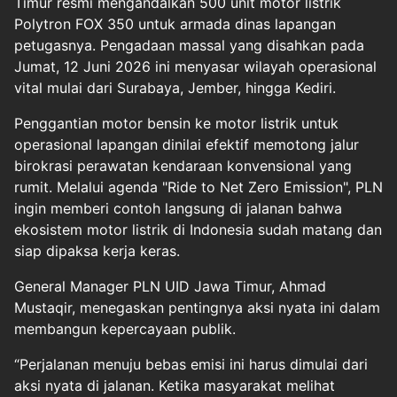
Timur resmi mengandalkan 500 unit motor listrik
Polytron FOX 350 untuk armada dinas lapangan
petugasnya. Pengadaan massal yang disahkan pada
Jumat, 12 Juni 2026 ini menyasar wilayah operasional
vital mulai dari Surabaya, Jember, hingga Kediri.
Penggantian motor bensin ke motor listrik untuk
operasional lapangan dinilai efektif memotong jalur
birokrasi perawatan kendaraan konvensional yang
rumit. Melalui agenda "Ride to Net Zero Emission", PLN
ingin memberi contoh langsung di jalanan bahwa
ekosistem motor listrik di Indonesia sudah matang dan
siap dipaksa kerja keras.
General Manager PLN UID Jawa Timur, Ahmad
Mustaqir, menegaskan pentingnya aksi nyata ini dalam
membangun kepercayaan publik.
“Perjalanan menuju bebas emisi ini harus dimulai dari
aksi nyata di jalanan. Ketika masyarakat melihat