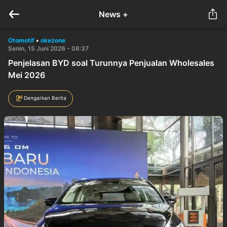
News +
Otomotif
•
okezone
Senin, 15 Juni 2026 - 08:37
Penjelasan BYD soal Turunnya Penjualan Wholesales
Mei 2026
Dengarkan Berita