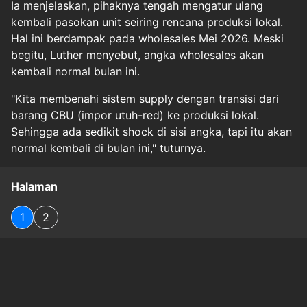
Ia menjelaskan, pihaknya tengah mengatur ulang
kembali pasokan unit seiring rencana produksi lokal.
Hal ini berdampak pada wholesales Mei 2026. Meski
begitu, Luther menyebut, angka wholesales akan
kembali normal bulan ini.
"Kita membenahi sistem supply dengan transisi dari
barang CBU (impor utuh-red) ke produksi lokal.
Sehingga ada sedikit shock di sisi angka, tapi itu akan
normal kembali di bulan ini," tuturnya.
Halaman
1
2
Original Source
#
otomotif