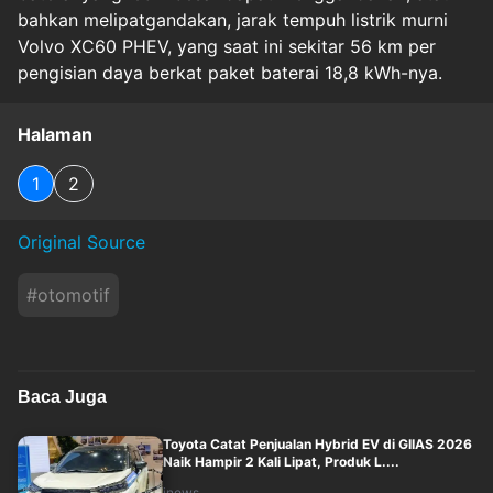
bahkan melipatgandakan, jarak tempuh listrik murni
Volvo XC60 PHEV, yang saat ini sekitar 56 km per
pengisian daya berkat paket baterai 18,8 kWh-nya.
Halaman
1
2
Original Source
#
otomotif
Baca Juga
Toyota Catat Penjualan Hybrid EV di GIIAS 2026
Naik Hampir 2 Kali Lipat, Produk L....
inews