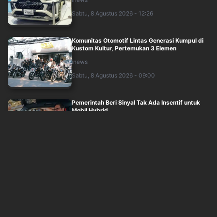
Sabtu, 8 Agustus 2026 - 12:26
Komunitas Otomotif Lintas Generasi Kumpul di
Kustom Kultur, Pertemukan 3 Elemen
inews
Sabtu, 8 Agustus 2026 - 09:00
Pemerintah Beri Sinyal Tak Ada Insentif untuk
Mobil Hybrid
okezone
Sabtu, 8 Agustus 2026 - 10:05
Keliling GIIAS 2026, Airlangga Tengok
Kendaraan Resmi KTT G20 Afrika Selatan
okezone
Sabtu, 8 Agustus 2026 - 08:27