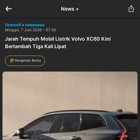
News +
Otomotif
•
sindonews
Minggu, 7 Juni 2026 - 07:35
Jarah Tempuh Mobil Listrik Volvo XC60 Kini
Bertambah Tiga Kali Lipat
Dengarkan Berita