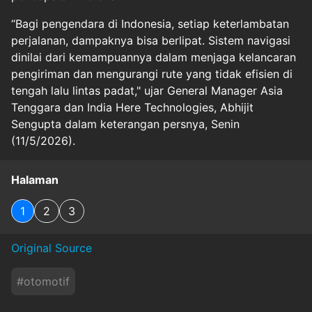
“Bagi pengendara di Indonesia, setiap keterlambatan
perjalanan, dampaknya bisa berlipat. Sistem navigasi
dinilai dari kemampuannya dalam menjaga kelancaran
pengiriman dan mengurangi rute yang tidak efisien di
tengah lalu lintas padat," ujar General Manager Asia
Tenggara dan India Here Technologies, Abhijit
Sengupta dalam keterangan persnya, Senin
(11/5/2026).
Halaman
1
2
3
Original Source
#
otomotif