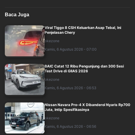
Baca Juga
Viral Tiggo 8 CSH Keluarkan Asap Tebal, Ini
Penjelasan Chery
okezone
Kamis, 6 Agustus 2026 - 07:00
BAIC Catat 12 Ribu Pengunjung dan 300 Sesi
Test Drive di GIIAS 2026
okezone
Kamis, 6 Agustus 2026 - 06:53
Nissan Navara Pro-4 X Dibanderol Nyaris Rp700
Juta, Intip Spesifikasinya
okezone
Kamis, 6 Agustus 2026 - 06:56