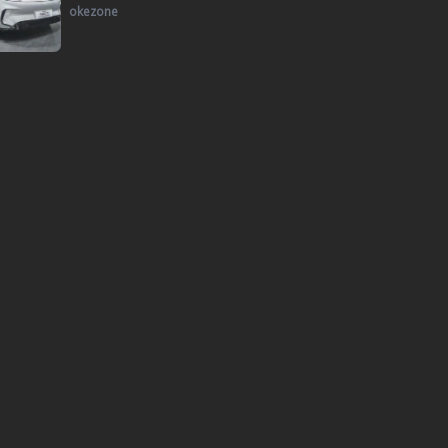
okezone