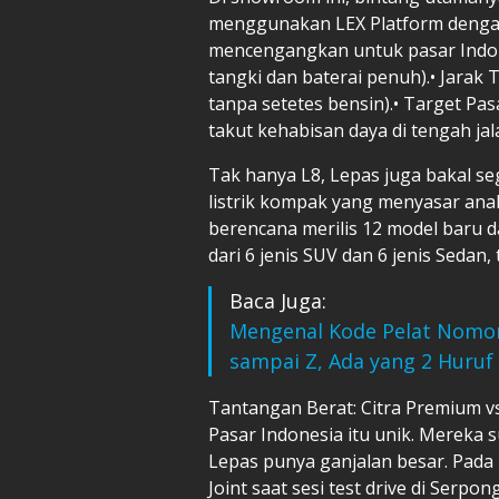
menggunakan LEX Platform dengan 
mencengangkan untuk pasar Indones
tangki dan baterai penuh).•⁠ ⁠Jara
tanpa setetes bensin).•⁠ ⁠Target Pa
takut kehabisan daya di tengah jal
Tak hanya L8, Lepas juga bakal se
listrik kompak yang menyasar ana
berencana merilis 12 model baru da
dari 6 jenis SUV dan 6 jenis Sedan,
Baca Juga:
Mengenal Kode Pelat Nomor 
sampai Z, Ada yang 2 Huruf
Tantangan Berat: Citra Premium v
Pasar Indonesia itu unik. Mereka s
Lepas punya ganjalan besar. Pada 
Joint saat sesi test drive di Serpon