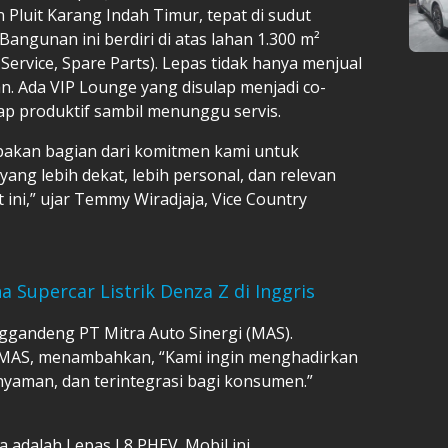
n Pluit Karang Indah Timur, tepat di sudut
Bangunan ini berdiri di atas lahan 1.300 m²
 Service, Spare Parts). Lepas tidak hanya menjual
. Ada VIP Lounge yang disulap menjadi co-
ap produktif sambil menunggu servis.
pakan bagian dari komitmen kami untuk
ng lebih dekat, lebih personal, dan relevan
ini,” ujar Temmy Wiradjaja, Vice Country
 Supercar Listrik Denza Z di Inggris
gandeng PT Mitra Auto Sinergi (MAS).
T MAS, menambahkan, “Kami ingin menghadirkan
nyaman, dan terintegrasi bagi konsumen.”
 adalah Lepas L8 PHEV. Mobil ini