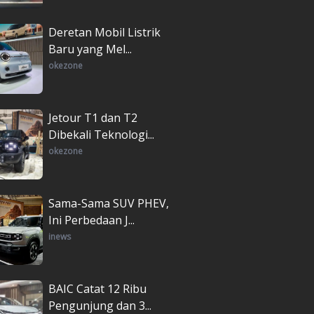
Deretan Mobil Listrik
Baru yang Mel...
okezone
Jetour T1 dan T2
Dibekali Teknologi...
okezone
Sama-Sama SUV PHEV,
Ini Perbedaan J...
inews
BAIC Catat 12 Ribu
Pengunjung dan 3...