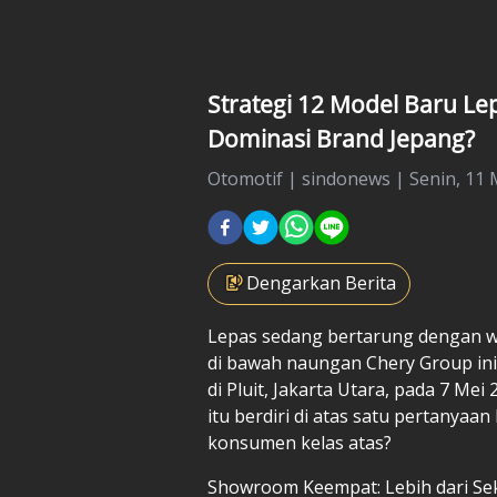
Strategi 12 Model Baru Le
Dominasi Brand Jepang?
Otomotif
|
sindonews |
Senin, 11 
Dengarkan Berita
Lepas sedang bertarung dengan wa
di bawah naungan Chery Group in
di Pluit, Jakarta Utara, pada 7 Me
itu berdiri di atas satu pertany
konsumen kelas atas?
Showroom Keempat: Lebih dari Se