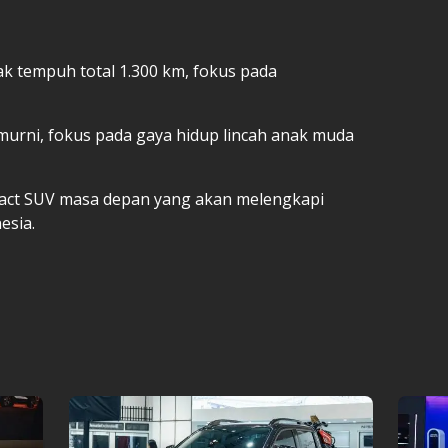
rak tempuh total 1.300 km, fokus pada
ik murni, fokus pada gaya hidup lincah anak muda
ompact SUV masa depan yang akan melengkapi
esia.