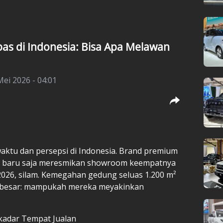
pas di Indonesia: Bisa Apa Melawan
Mei 2026 - 04:01
ktu dan persepsi di Indonesia. Brand premium
i baru saja meresmikan showroom keempatnya
i 2026, silam. Kemegahan gedung seluas 1.200 m²
aan besar: mampukah mereka meyakinkan
kadar Tempat Jualan