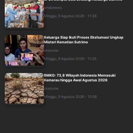
sindonews
Minggu, 9 Agustus 2026 - 11:38
Keluarga Siap Ikuti Proses Ekshumasi Ungkap
Misteri Kematian Sutrimo
okezone
Minggu, 9 Agustus 2026 - 11:29
BMKG: 73,8 Wilayah Indonesia Memasuki
Kemarau hingga Awal Agustus 2026
okezone
Minggu, 9 Agustus 2026 - 10:58
Geledah 15 Rumah, KPK Sita Dokumen Proyek
hingga HP Terkait Kasus Pemalang
okezone