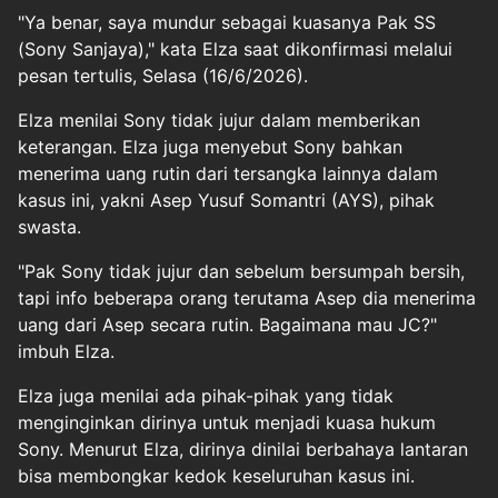
"Ya benar, saya mundur sebagai kuasanya Pak SS
(Sony Sanjaya)," kata Elza saat dikonfirmasi melalui
pesan tertulis, Selasa (16/6/2026).
Elza menilai Sony tidak jujur dalam memberikan
keterangan. Elza juga menyebut Sony bahkan
menerima uang rutin dari tersangka lainnya dalam
kasus ini, yakni Asep Yusuf Somantri (AYS), pihak
swasta.
"Pak Sony tidak jujur dan sebelum bersumpah bersih,
tapi info beberapa orang terutama Asep dia menerima
uang dari Asep secara rutin. Bagaimana mau JC?"
imbuh Elza.
Elza juga menilai ada pihak-pihak yang tidak
menginginkan dirinya untuk menjadi kuasa hukum
Sony. Menurut Elza, dirinya dinilai berbahaya lantaran
bisa membongkar kedok keseluruhan kasus ini.