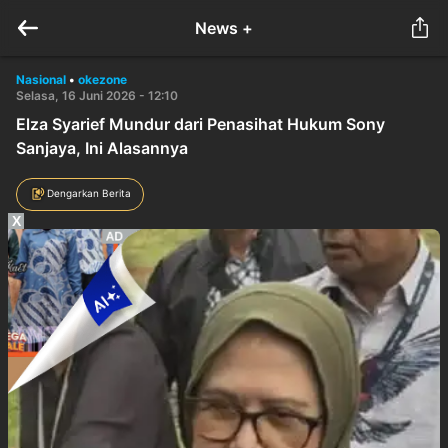
News +
Nasional
•
okezone
Selasa, 16 Juni 2026 - 12:10
Elza Syarief Mundur dari Penasihat Hukum Sony
Sanjaya, Ini Alasannya
Dengarkan Berita
X