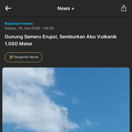
News +
Nasional
•
inews
Selasa, 16 Juni 2026 - 04:35
Gunung Semeru Erupsi, Semburkan Abu Vulkanik
1.000 Meter
Dengarkan Berita