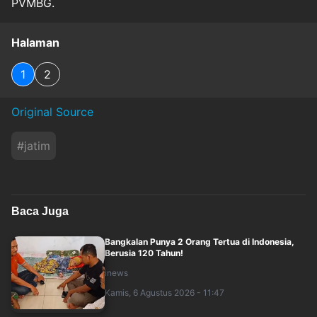
PVMBG.
Halaman
1
2
Original Source
#
jatim
Baca Juga
Bangkalan Punya 2 Orang Tertua di Indonesia,
Berusia 120 Tahun!
inews
Kamis, 6 Agustus 2026 - 11:47