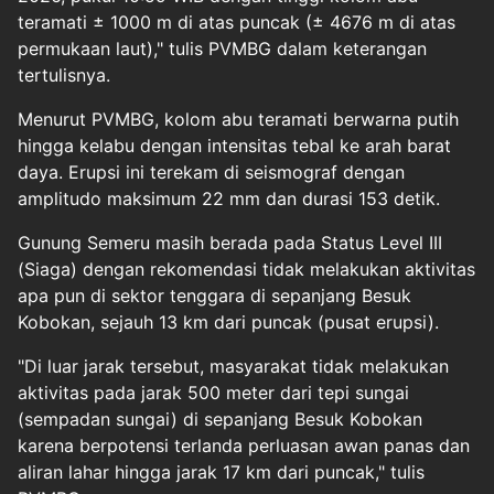
teramati ± 1000 m di atas puncak (± 4676 m di atas
permukaan laut)," tulis PVMBG dalam keterangan
tertulisnya.
Menurut PVMBG, kolom abu teramati berwarna putih
hingga kelabu dengan intensitas tebal ke arah barat
daya. Erupsi ini terekam di seismograf dengan
amplitudo maksimum 22 mm dan durasi 153 detik.
Gunung Semeru masih berada pada Status Level III
(Siaga) dengan rekomendasi tidak melakukan aktivitas
apa pun di sektor tenggara di sepanjang Besuk
Kobokan, sejauh 13 km dari puncak (pusat erupsi).
"Di luar jarak tersebut, masyarakat tidak melakukan
aktivitas pada jarak 500 meter dari tepi sungai
(sempadan sungai) di sepanjang Besuk Kobokan
karena berpotensi terlanda perluasan awan panas dan
aliran lahar hingga jarak 17 km dari puncak," tulis