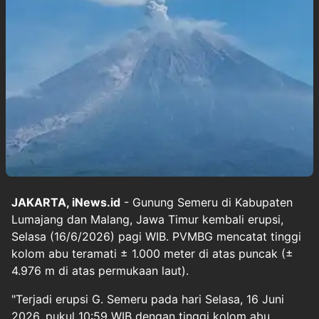
JAKARTA, iNews.id
- Gunung Semeru di Kabupaten
Lumajang dan Malang, Jawa Timur kembali erupsi,
Selasa (16/6/2026) pagi WIB. PVMBG mencatat tinggi
kolom abu teramati ± 1.000 meter di atas puncak (±
4.976 m di atas permukaan laut).
"Terjadi erupsi G. Semeru pada hari Selasa, 16 Juni
2026, pukul 10:59 WIB dengan tinggi kolom abu