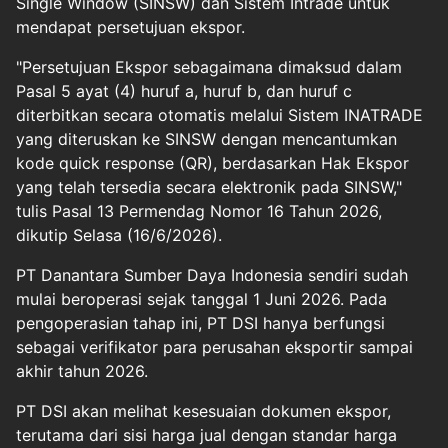
Single Window (SINSW) dan Sistem Intrade untuk
mendapat persetujuan ekspor.
"Persetujuan Ekspor sebagaimana dimaksud dalam
Pasal 5 ayat (4) huruf a, huruf b, dan huruf c
diterbitkan secara otomatis melalui Sistem INATRADE
yang diteruskan ke SINSW dengan mencantumkan
kode quick response (QR), berdasarkan Hak Ekspor
yang telah tersedia secara elektronik pada SINSW,"
tulis Pasal 13 Permendag Nomor 16 Tahun 2026,
dikutip Selasa (16/6/2026).
PT Danantara Sumber Daya Indonesia sendiri sudah
mulai beroperasi sejak tanggal 1 Juni 2026. Pada
pengoperasian tahap ini, PT DSI hanya berfungsi
sebagai verifikator para perusahan eksportir sampai
akhir tahun 2026.
PT DSI akan melihat kesesuaian dokumen ekspor,
terutama dari sisi harga jual dengan standar harga