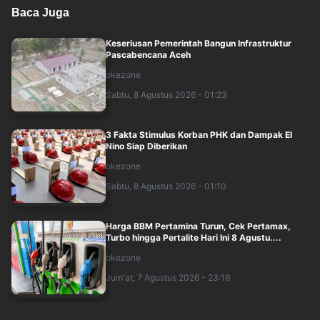
Baca Juga
Keseriusan Pemerintah Bangun Infrastruktur
Pascabencana Aceh
okezone
Sabtu, 8 Agustus 2026 - 01:23
3 Fakta Stimulus Korban PHK dan Dampak El
Nino Siap Diberikan
okezone
Sabtu, 8 Agustus 2026 - 01:10
Harga BBM Pertamina Turun, Cek Pertamax,
Turbo hingga Pertalite Hari Ini 8 Agustu....
okezone
Jum'at, 7 Agustus 2026 - 23:19
Promo Diskon Listrik 50 Persen Agustus 2026,