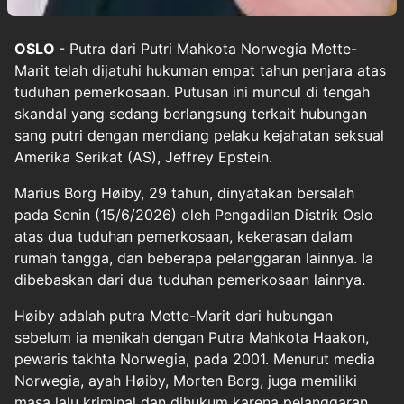
OSLO
- Putra dari Putri Mahkota Norwegia Mette-
Marit telah dijatuhi hukuman empat tahun penjara atas
tuduhan pemerkosaan. Putusan ini muncul di tengah
skandal yang sedang berlangsung terkait hubungan
sang putri dengan mendiang pelaku kejahatan seksual
Amerika Serikat (AS), Jeffrey Epstein.
Marius Borg Høiby, 29 tahun, dinyatakan bersalah
pada Senin (15/6/2026) oleh Pengadilan Distrik Oslo
atas dua tuduhan pemerkosaan, kekerasan dalam
rumah tangga, dan beberapa pelanggaran lainnya. Ia
dibebaskan dari dua tuduhan pemerkosaan lainnya.
Høiby adalah putra Mette-Marit dari hubungan
sebelum ia menikah dengan Putra Mahkota Haakon,
pewaris takhta Norwegia, pada 2001. Menurut media
Norwegia, ayah Høiby, Morten Borg, juga memiliki
masa lalu kriminal dan dihukum karena pelanggaran