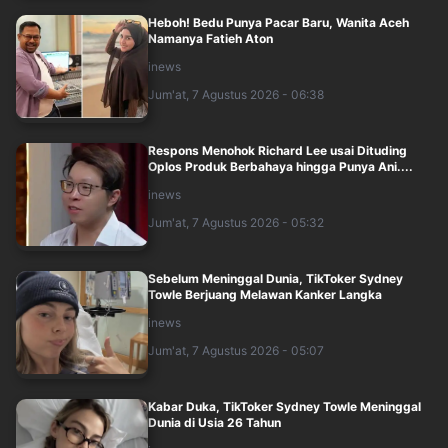
Heboh! Bedu Punya Pacar Baru, Wanita Aceh
Namanya Fatieh Aton
inews
Jum'at, 7 Agustus 2026 - 06:38
Respons Menohok Richard Lee usai Dituding
Oplos Produk Berbahaya hingga Punya Ani....
inews
Jum'at, 7 Agustus 2026 - 05:32
Sebelum Meninggal Dunia, TikToker Sydney
Towle Berjuang Melawan Kanker Langka
inews
Jum'at, 7 Agustus 2026 - 05:07
Kabar Duka, TikToker Sydney Towle Meninggal
Dunia di Usia 26 Tahun