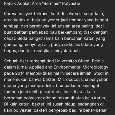
Ketiak Adalah Area “Bermain” Polyester
Karena minyak terkunci kuat di sela-sela serat kain,
area ketiak di baju polyester jadi tempat yang hangat,
lembap, dan berminyak. Ini adalah area paling ideal
buat bakteri penyebab bau berkembang biak dengan
cepat. Beda banget sama kain berbahan katun yang
gampang menyerap air, punya sirkulasi udara yang
bagus, dan tak mengikat minyak tubuh.
Sebuah riset terkenal dari Universitas Ghent, Belgia
dalam jurnal Applied and Environmental Microbiology
pada 2014 membuktikan hal ini secara ilmiah. Studi ini
menemukan bahwa bakteri Micrococcus, si penyebab
utama yang memproduksi bau badan menyengat,
tumbuh jauh lebih pesat dan subur di atas kain
berbahan polyester dibandingkan di atas kain katun.
Di kain katun, bakteri ini susah hidup, sedangkan di
kain polyester, bakteri penyebab bau ini benar-benar