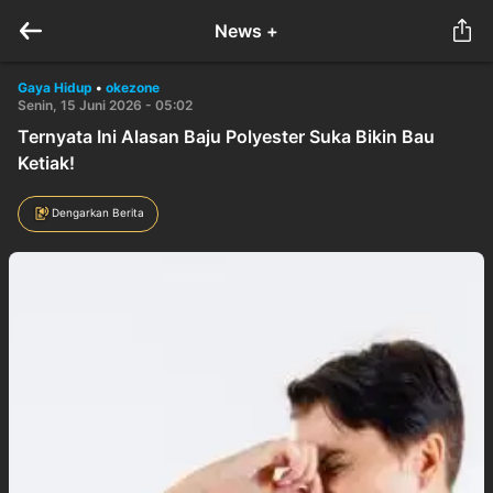
News +
Gaya Hidup
•
okezone
Senin, 15 Juni 2026 - 05:02
Ternyata Ini Alasan Baju Polyester Suka Bikin Bau
Ketiak!
Dengarkan Berita