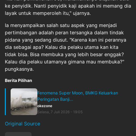
ke penyidik. Nanti penyidik kaji apakah ini memang dia
layak untuk memperoleh itu," ujarnya.
Ia menyampaikan salah satu aspek yang menjadi
pertimbangan adalah peran tersangka dalam tindak
pidana yang sedang diusut. "Karena kan ini perannya
dia sebagai apa? Kalau dia pelaku utama kan kita
tidak bisa. Bisa membuka yang lebih besar enggak?
Kalau dia pelaku utamanya gimana mau membuka?"
pungkasnya.
Berita Pilihan
Fenomena Super Moon, BMKG Keluarkan
Peringatan Banji...
okezone
Selasa, 7 Juli 2026 - 19:05
Original Source