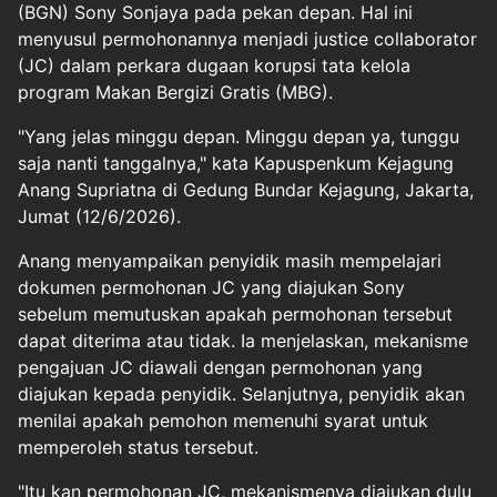
(BGN) Sony Sonjaya pada pekan depan. Hal ini
menyusul permohonannya menjadi justice collaborator
(JC) dalam perkara dugaan korupsi tata kelola
program Makan Bergizi Gratis (MBG).
"Yang jelas minggu depan. Minggu depan ya, tunggu
saja nanti tanggalnya," kata Kapuspenkum Kejagung
Anang Supriatna di Gedung Bundar Kejagung, Jakarta,
Jumat (12/6/2026).
Anang menyampaikan penyidik masih mempelajari
dokumen permohonan JC yang diajukan Sony
sebelum memutuskan apakah permohonan tersebut
dapat diterima atau tidak. Ia menjelaskan, mekanisme
pengajuan JC diawali dengan permohonan yang
diajukan kepada penyidik. Selanjutnya, penyidik akan
menilai apakah pemohon memenuhi syarat untuk
memperoleh status tersebut.
"Itu kan permohonan JC, mekanismenya diajukan dulu