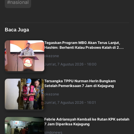
#
nasional
Baca Juga
Tegaskan Program MBG Akan Terus Lanjut,
Hashim: Berhenti Kalau Prabowo Kalah di 2....
okezone
Jum'at, 7 Agustus 2026 - 16:00
Tersangka TPPU Nurman Herin Bungkam
Setelah Pemeriksaan 7 Jam di Kejagung
okezone
Jum'at, 7 Agustus 2026 - 16:01
Febrie Adriansyah Kembali ke Rutan KPK setelah
7 Jam Diperiksa Kejagung
sindonews