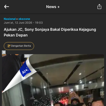
News +
Nasional
•
okezone
Jum'at, 12 Juni 2026 - 19:03
Ajukan JC, Sony Sonjaya Bakal Diperiksa Kejagung
Pekan Depan
Dengarkan Berita
X