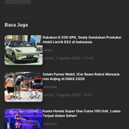
Baca Juga
Bukukan 6.500 SPK, Geely Gandakan Produksi
Mobil Listrik EX2 di Indonesia
inews
Jum'at, 7 Agustus 2026 - 13:44
Selain Pamer Mobil, iCar Bawa Robot Manusia
dan Anjing di GIIAS 2026
okezone
Jum'at, 7 Agustus 2026 - 12:57
Kuota Honda Super One Cuma 100 Unit, Ludes
Terjual dalam Sehari
okezone