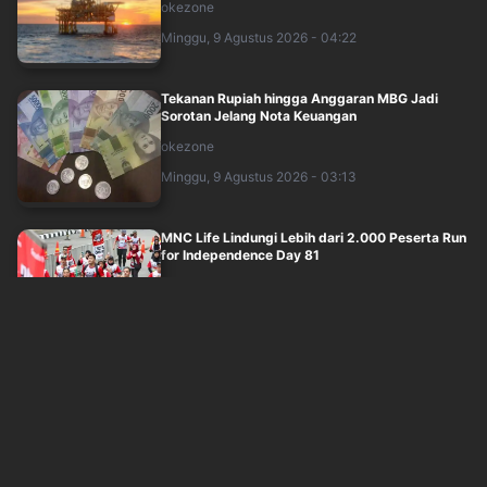
okezone
Minggu, 9 Agustus 2026 - 04:22
Tekanan Rupiah hingga Anggaran MBG Jadi
Sorotan Jelang Nota Keuangan
okezone
Minggu, 9 Agustus 2026 - 03:13
MNC Life Lindungi Lebih dari 2.000 Peserta Run
for Independence Day 81
okezone
Minggu, 9 Agustus 2026 - 03:19
5 Fakta Bansos 2026: 7 Juta PKH Cair, 1,49 Juta
Penerima Terindikasi Judi Online
okezone
Minggu, 9 Agustus 2026 - 02:03