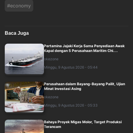
#
economy
Baca Juga
Pertamina Jajaki Kerja Sama Penyediaan Awak
Kapal dengan 5 Perusahaan Maritim Chi....
okezone
Minggu, 9 Agustus 2026 - 05:44
Perusahaan dalam Bayang-Bayang Pailit, Ujian
Minat Investasi Asing
okezone
Minggu, 9 Agustus 2026 - 05:33
Bahaya Proyek Migas Molor, Target Produksi
Terancam