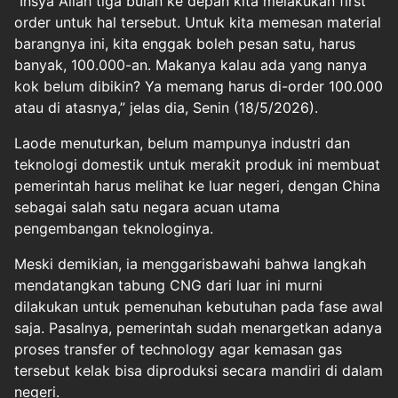
“Insya Allah tiga bulan ke depan kita melakukan first
order untuk hal tersebut. Untuk kita memesan material
barangnya ini, kita enggak boleh pesan satu, harus
banyak, 100.000-an. Makanya kalau ada yang nanya
kok belum dibikin? Ya memang harus di-order 100.000
atau di atasnya,” jelas dia, Senin (18/5/2026).
Laode menuturkan, belum mampunya industri dan
teknologi domestik untuk merakit produk ini membuat
pemerintah harus melihat ke luar negeri, dengan China
sebagai salah satu negara acuan utama
pengembangan teknologinya.
Meski demikian, ia menggarisbawahi bahwa langkah
mendatangkan tabung CNG dari luar ini murni
dilakukan untuk pemenuhan kebutuhan pada fase awal
saja. Pasalnya, pemerintah sudah menargetkan adanya
proses transfer of technology agar kemasan gas
tersebut kelak bisa diproduksi secara mandiri di dalam
negeri.