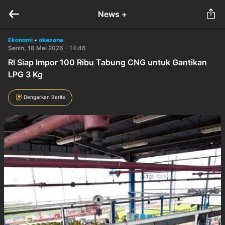
News +
Ekonomi
•
okezone
Senin, 18 Mei 2026 - 14:46
RI Siap Impor 100 Ribu Tabung CNG untuk Gantikan
LPG 3 Kg
Dengarkan Berita